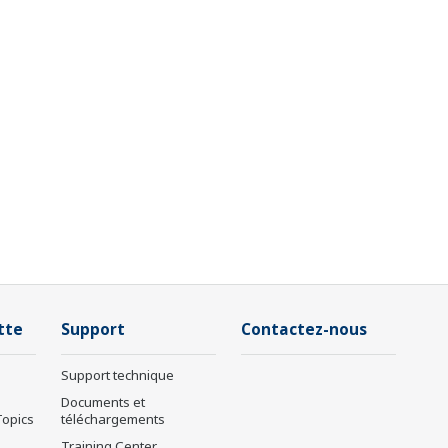
tte
Support
Contactez-nous
Support technique
Documents et
Topics
téléchargements
Training Center