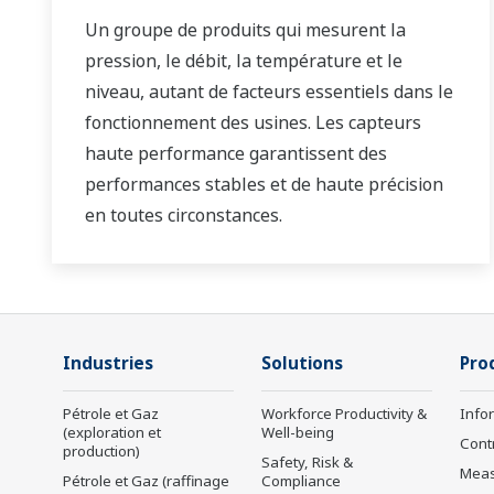
Un groupe de produits qui mesurent la
pression, le débit, la température et le
niveau, autant de facteurs essentiels dans le
fonctionnement des usines. Les capteurs
haute performance garantissent des
performances stables et de haute précision
en toutes circonstances.
Industries
Solutions
Pro
Pétrole et Gaz
Workforce Productivity &
Info
(exploration et
Well-being
Cont
production)
Safety, Risk &
Mea
Pétrole et Gaz (raffinage
Compliance