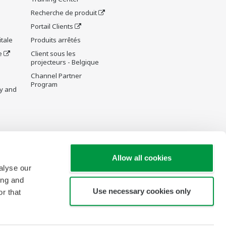
Recherche de produit
Portail Clients
tale
Produits arrêtés
e
Client sous les
projecteurs - Belgique
Channel Partner
Program
y and
re Wiki
Allow all cookies
alyse our
ing and
Use necessary cookies only
r that