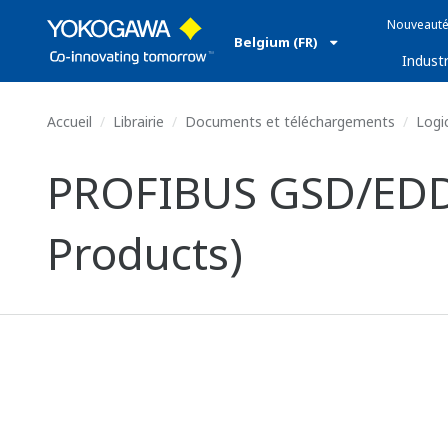
Nouveauté
Belgium (FR)
Industr
Accueil
Librairie
Documents et téléchargements
Logic
PROFIBUS GSD/EDD f
Products)