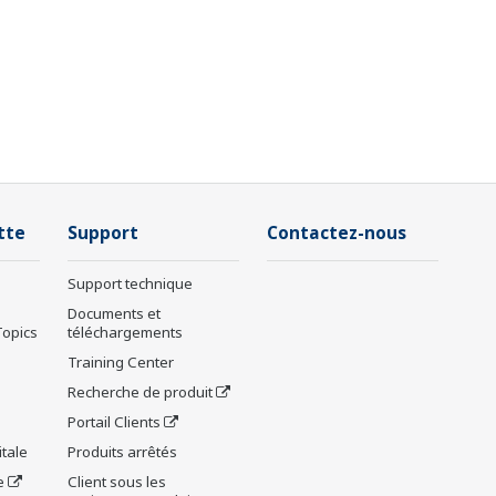
tte
Support
Contactez-nous
Support technique
Documents et
Topics
téléchargements
Training Center
Recherche de produit
Portail Clients
tale
Produits arrêtés
e
Client sous les