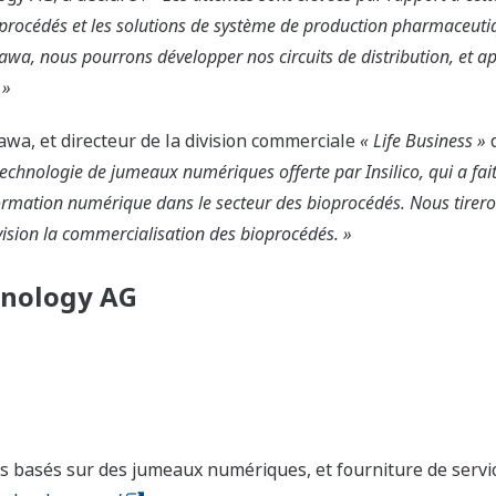
rocédés et les solutions de système de production pharmaceuti
wa, nous pourrons développer nos circuits de distribution, et a
 »
awa, et directeur de la division commerciale
« Life Business »
d
chnologie de jumeaux numériques offerte par Insilico, qui a fait
rmation numérique dans le secteur des bioprocédés. Nous tireron
vision la commercialisation des bioprocédés. »
chnology AG
ls basés sur des jumeaux numériques, et fourniture de servi