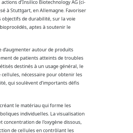
actions d’Insilico Biotechnology AG (ci-
asé à Stuttgart, en Allemagne. Favoriser
bjectifs de durabilité, sur la voie
 bioprocédés, aptes à soutenir le
e d’augmenter autour de produits
ement de patients atteints de troubles
étisés destinés à un usage général, le
cellules, nécessaire pour obtenir les
ité, qui soulèvent d’importants défis
créant le matériau qui forme les
oliques individuelles. La visualisation
t concentration de l’oxygène dissous,
tion de cellules en contrôlant les