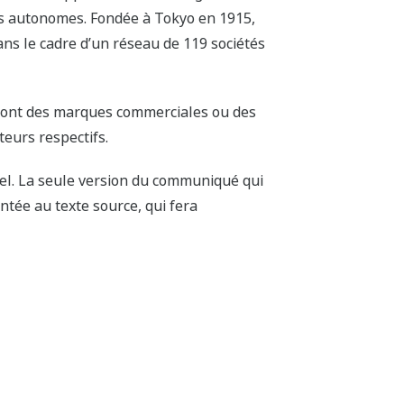
ons autonomes. Fondée à Tokyo en 1915,
ans le cadre d’un réseau de 119 sociétés
 sont des marques commerciales ou des
eurs respectifs.
iel. La seule version du communiqué qui
ntée au texte source, qui fera