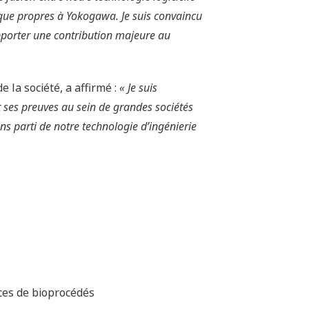
que propres à Yokogawa. Je suis convaincu
pporter une contribution majeure au
e la société, a affirmé :
« Je suis
 ses preuves au sein de grandes sociétés
s parti de notre technologie d’ingénierie
ces de bioprocédés