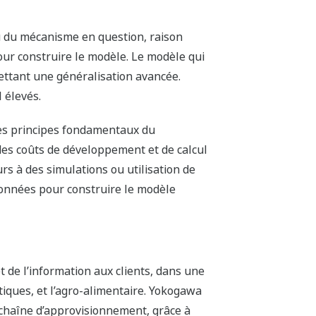
u du mécanisme en question, raison
ur construire le modèle. Le modèle qui
ettant une généralisation avancée.
 élevés.
es principes fondamentaux du
des coûts de développement et de calcul
urs à des simulations ou utilisation de
données pour construire le modèle
de l’information aux clients, dans une
tiques, et l’agro-alimentaire. Yokogawa
a chaîne d’approvisionnement, grâce à