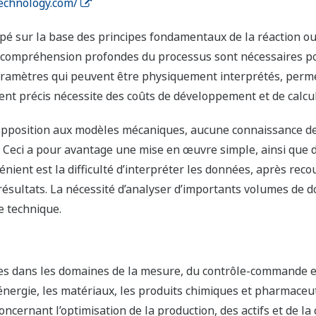
technology.com/
é sur la base des principes fondamentaux de la réaction o
 compréhension profondes du processus sont nécessaires po
aramètres qui peuvent être physiquement interprétés, perm
t précis nécessite des coûts de développement et de calcul
opposition aux modèles mécaniques, aucune connaissance d
. Ceci a pour avantage une mise en œuvre simple, ainsi que 
énient est la difficulté d’interpréter les données, après reco
 résultats. La nécessité d’analyser d’importants volumes de 
e technique.
s dans les domaines de la mesure, du contrôle-commande et 
énergie, les matériaux, les produits chimiques et pharmaceu
oncernant l’optimisation de la production, des actifs et de l