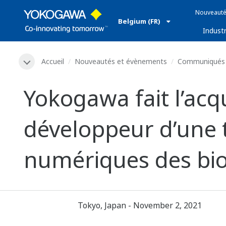
Nouveauté
Belgium (FR)
Industr
Accueil
Nouveautés et évènements
Communiqués 
Yokogawa fait l’acqu
développeur d’une 
numériques des bi
Tokyo, Japan - November 2, 2021