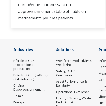
européenne ; garantissant un
approvisionnement stable et fiable en
médicaments pour les patients.
Industries
Solutions
Pro
Pétrole et Gaz
Workforce Productivity &
Info
(exploration et
Well-being
Cont
production)
Safety, Risk &
Mea
Pétrole et Gaz (raffinage
Compliance
et distribution)
Cons
Asset Performance &
Chaîne
Reliability
Proje
D'approvisionnement
Serv
Operational Excellence
Chimie
Lifec
Energy Efficiency, Waste
Energie
Reduction &
Life 