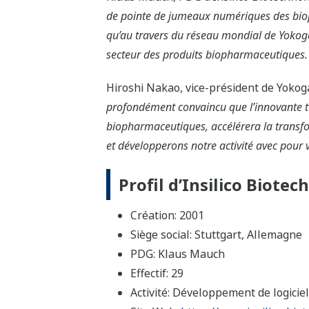
de pointe de jumeaux numériques des biop
qu’au travers du réseau mondial de Yokoga
secteur des produits biopharmaceutiques.
Hiroshi Nakao, vice-président de Yokog
profondément convaincu que l’innovante te
biopharmaceutiques, accélérera la transfo
et développerons notre activité avec pour 
Profil d’Insilico Biote
Création: 2001
Siège social: Stuttgart, Allemagne
PDG: Klaus Mauch
Effectif: 29
Activité: Développement de logicie