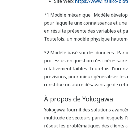
Site Web:
https://www.insilico-bio
*1 Modèle mécanique : Modèle développ
pour laquelle une connaissance et une
en résulte présente des variables et p
Toutefois, un modèle physique hautemen
*2 Modèle basé sur des données : Par 
processus en question n’est nécessaire
relativement faibles. Toutefois, l’inconv
prévisions, pour mieux généraliser les
constitue un autre désavantage de cett
À propos de Yokogawa
Yokogawa fournit des solutions avancée
multitude de secteurs parmi lesquels l’
résout les problématiques des clients c