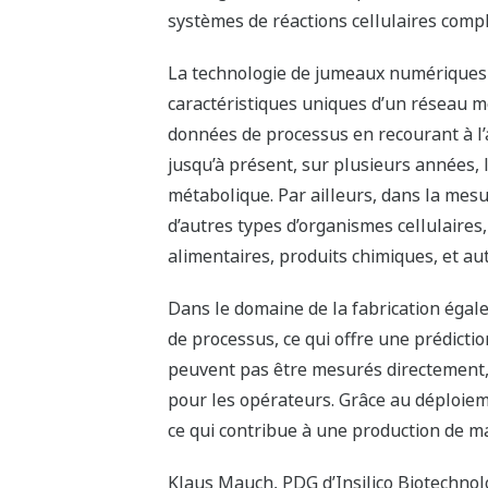
systèmes de réactions cellulaires com
La technologie de jumeaux numériques d
caractéristiques uniques d’un réseau m
données de processus en recourant à l’
jusqu’à présent, sur plusieurs années,
métabolique. Par ailleurs, dans la mes
d’autres types d’organismes cellulaires,
alimentaires, produits chimiques, et au
Dans le domaine de la fabrication égal
de processus, ce qui offre une prédicti
peuvent pas être mesurés directement, 
pour les opérateurs. Grâce au déploieme
ce qui contribue à une production de ma
Klaus Mauch, PDG d’Insilico Biotechnolo