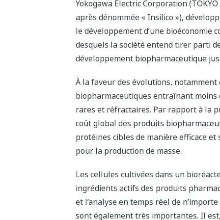
Yokogawa Electric Corporation (TOKYO :68
après dénommée « Insilico »), développe
le développement d’une bioéconomie cons
desquels la société entend tirer parti 
développement biopharmaceutique jusqu
À la faveur des évolutions, notamment 
biopharmaceutiques entraînant moins d’e
rares et réfractaires. Par rapport à l
coût global des produits biopharmaceuti
protéines cibles de manière efficace et
pour la production de masse.
Les cellules cultivées dans un bioréac
ingrédients actifs des produits pharmace
et l’analyse en temps réel de n’importe
sont également très importantes. Il est