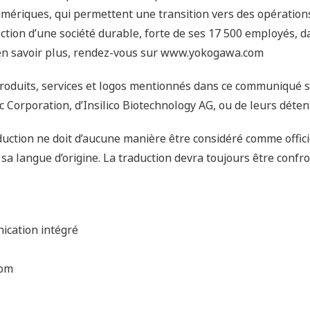
 numériques, qui permettent une transition vers des opérati
ction d’une société durable, forte de ses 17 500 employés, d
en savoir plus, rendez-vous sur www.yokogawa.com
 produits, services et logos mentionnés dans ce communiqué
Corporation, d’Insilico Biotechnology AG, ou de leurs détent
uction ne doit d’aucune manière être considéré comme offic
sa langue d’origine. La traduction devra toujours être confro
ication intégré
com