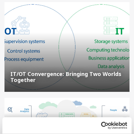
IT/OT Convergence: Bringing Two Worlds
Together
Digital Transformation and Data Analytics in