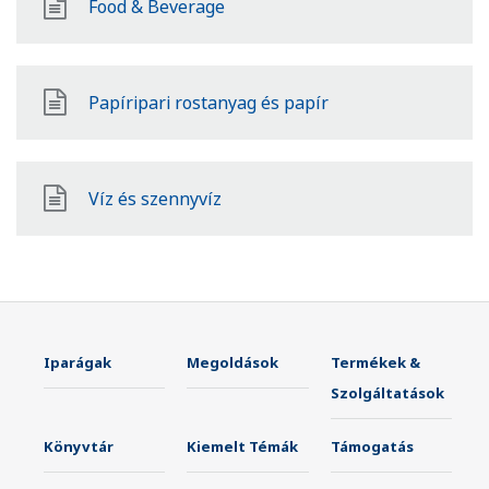
Food & Beverage
Papíripari rostanyag és papír
Víz és szennyvíz
Iparágak
Megoldások
Termékek &
Szolgáltatások
Könyvtár
Kiemelt Témák
Támogatás