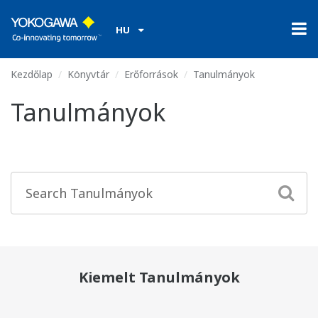
HU
Kezdőlap
Könyvtár
Erőforrások
Tanulmányok
Tanulmányok
Kiemelt Tanulmányok