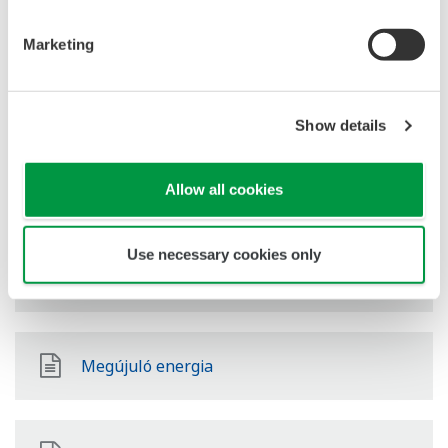
Olaj és gáz feldolgozói ágazat
Marketing
LNG Supply Chain
Show details
Vegyi
Allow all cookies
Use necessary cookies only
Power
Megújuló energia