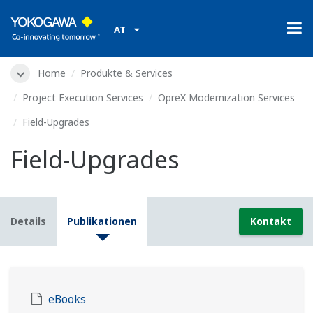
AT
Home
Produkte & Services
Project Execution Services
OpreX Modernization Services
Field-Upgrades
Field-Upgrades
Details
Publikationen
Kontakt
eBooks