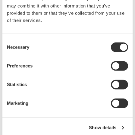
may combine it with other information that you’ve
provided to them or that they’ve collected from your use
of their services.
Consent
Necessary
Selection
Preferences
Statistics
Marketing
Risikobewertung im Rahmen der
Machbarkeitsstudie und/oder FEED-Phase
Die erfahrenen Migrationsexperten von Yokogawa
Show details