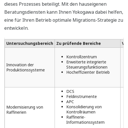
dieses Prozesses beteiligt. Mit den hauseigenen
Beratungsdiensten kann Ihnen Yokogawa dabei helfen,
eine für Ihren Betrieb optimale Migrations-Strategie zu
entwickeln.
Untersuchungsbereich
Zu prüfende Bereiche
Vo
Kontrollzentrum
Erweiterte integrierte
Innovation der
Steuerungsfunktionen
Produktionssysteme
Hocheffizienter Betrieb
DCS
Feldinstrumente
APC
Konsolidierung von
Modernisierung von
Kontrollräumen
Raffinerien
Raffinerie-
Informationssystem