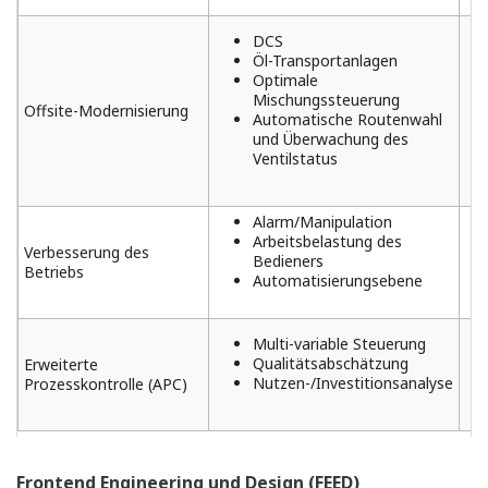
DCS
Öl-Transportanlagen
Optimale
Mischungssteuerung
Offsite-Modernisierung
Automatische Routenwahl
und Überwachung des
Ventilstatus
Alarm/Manipulation
Arbeitsbelastung des
Verbesserung des
Bedieners
Betriebs
Automatisierungsebene
Multi-variable Steuerung
Qualitätsabschätzung
Erweiterte
Nutzen-/Investitionsanalyse
Prozesskontrolle (APC)
Frontend Engineering und Design (FEED)