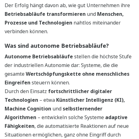
Der Erfolg hängt davon ab, wie gut Unternehmen ihre
Betriebsabläufe transformieren
und
Menschen,
Prozesse und Technologien
nahtlos miteinander
verbinden können.
Was sind autonome Betriebsabläufe?
Autonome Betriebsabläufe
stellen die höchste Stufe
der industriellen Autonomie dar: Systeme, die die
gesamte
Wertschöpfungskette ohne menschliches
Eingreifen
steuern können.
Durch den Einsatz
fortschrittlicher digitaler
Technologien
– etwa
Künstlicher Intelligenz (KI),
Machine Cognition
und
selbstlernender
Algorithmen
– entwickeln solche Systeme
adaptive
Fähigkeiten
, die automatisierte Reaktionen auf neue
Situationen ermöglichen, ganz ohne Eingriff durch