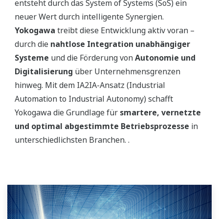
entsteht durch das System of Systems (SoS) ein
neuer Wert durch intelligente Synergien.
Yokogawa
treibt diese Entwicklung aktiv voran –
durch die
nahtlose Integration unabhängiger
Systeme
und die Förderung von
Autonomie und
Digitalisierung
über Unternehmensgrenzen
hinweg. Mit dem IA2IA-Ansatz (Industrial
Automation to Industrial Autonomy) schafft
Yokogawa die Grundlage für
smartere, vernetzte
und optimal abgestimmte Betriebsprozesse
in
unterschiedlichsten Branchen. .