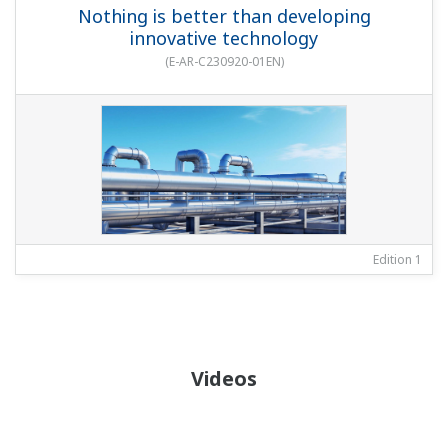
Nothing is better than developing
innovative technology
(
E-AR-C230920-01EN
)
Edition 1
Videos