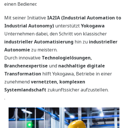
einen Bediener.
Mit seiner Initiative
IA2IA (Industrial Automation to
Industrial Autonomy)
unterstützt
Yokogawa
Unternehmen dabei, den Schritt von klassischer
industrieller Automatisierung
hin zu
industrieller
Autonomie
zu meistern.
Durch innovative
Technologielösungen,
Branchenexpertise
und
nachhaltige digitale
Transformation
hilft Yokogawa, Betriebe in einer
zunehmend
vernetzten, komplexen
Systemlandschaft
zukunftssicher aufzustellen.
.