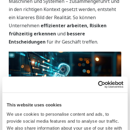
Maschinen und Systemen – zusammengeführt und
in den richtigen Kontext gesetzt werden, entsteht
ein klareres Bild der Realität. So können
Unternehmen
effizienter arbeiten, Risiken
frühzeitig erkennen
und
bessere
Entscheidungen
für ihr Geschäft treffen.
This website uses cookies
We use cookies to personalise content and ads, to
provide social media features and to analyse our traffic.
We also share information about your use of our site with
Künstliche Intelligenz als starker Partner