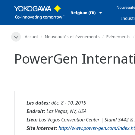
Nouveauté
Belgium (FR)
Industr
Accueil
Nouveautés et évènements
Evènements
PowerGen Internat
Les dates:
déc. 8 - 10, 2015
Endroit:
Las Vegas, NV, USA
Lieu:
Las Vegas Convention Center | Stand 3442 &
Site internet:
http://www.power-gen.com/index.h