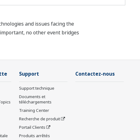
hnologies and issues facing the
y important, no other event bridges
tte
Support
Contactez-nous
Support technique
Documents et
Topics
téléchargements
Training Center
Recherche de produit
Portail Clients
tale
Produits arrêtés