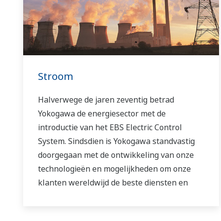
Stroom
Halverwege de jaren zeventig betrad
Yokogawa de energiesector met de
introductie van het EBS Electric Control
System. Sindsdien is Yokogawa standvastig
doorgegaan met de ontwikkeling van onze
technologieën en mogelijkheden om onze
klanten wereldwijd de beste diensten en
oplossingen te bieden.
Yokogawa heeft het wereldwijde netwerk