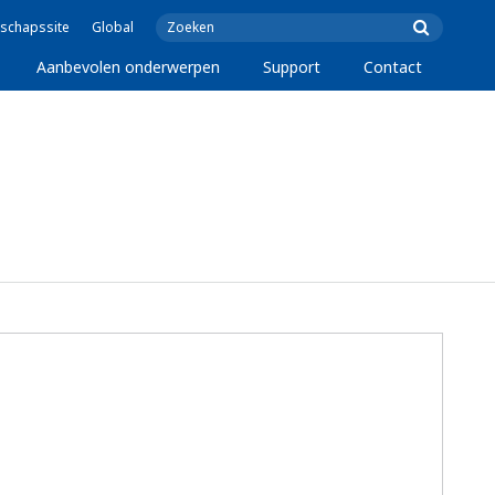
schapssite
Global
Aanbevolen onderwerpen
Support
Contact