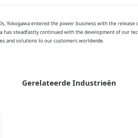
0s, Yokogawa entered the power business with the release of
 has steadfastly continued with the development of our tech
ces and solutions to our customers worldwide.
Gerelateerde Industrieën