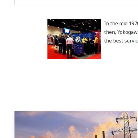
In the mid 197
then, Yokogawa
the best servi