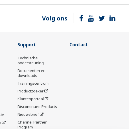
Volg ons
Support
Contact
Technische
ondersteuning
Documenten en
downloads
Trainingscentrum
Productzoeker
Klantenportaal
Discontinued Products
Nieuwsbrief
tie
Channel Partner
e
Program