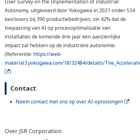
User Survey on the Implementation of Industrial
Autonomy, uitgevoerd door Yokogawa in 2021 onder 534
beslissers bij 390 productiebedrijven, zei 42% dat de
toepassing van AI op procesoptimalisatie van
installaties de komende drie jaar een aanzienlijke
impact zal hebben op de industriële autonomie.
(Referentie:
https://web-
material3.yokogawa.com/18/32484/details/The_Accelerati
)
Contact
Neem contact met ons op over AI-oplossingen
Over JSR Corporation