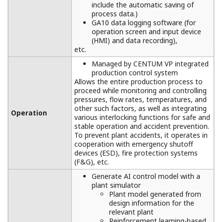
include the automatic saving of
process data.)
GA10 data logging software (for
operation screen and input device
(HMI) and data recording),
etc.
Managed by CENTUM VP integrated
production control system
Allows the entire production process to
proceed while monitoring and controlling
pressures, flow rates, temperatures, and
other such factors, as well as integrating
Operation
various interlocking functions for safe and
stable operation and accident prevention.
To prevent plant accidents, it operates in
cooperation with emergency shutoff
devices (ESD), fire protection systems
(F&G), etc.
Generate AI control model with a
plant simulator
Plant model generated from
design information for the
relevant plant
Reinforcement learning-based