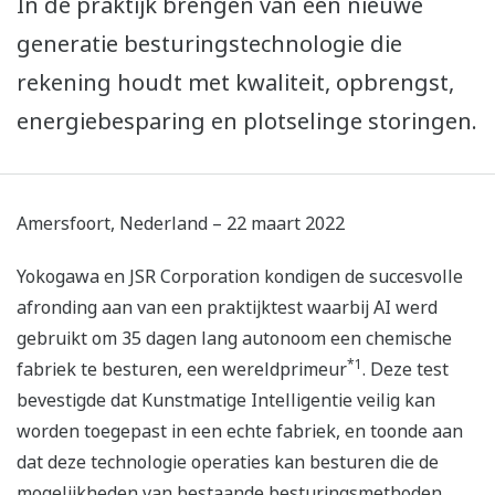
In de praktijk brengen van een nieuwe
generatie besturingstechnologie die
rekening houdt met kwaliteit, opbrengst,
energiebesparing en plotselinge storingen.
Amersfoort, Nederland – 22 maart 2022
Yokogawa en JSR Corporation kondigen de succesvolle
afronding aan van een praktijktest waarbij AI werd
gebruikt om 35 dagen lang autonoom een chemische
*1
fabriek te besturen, een wereldprimeur
. Deze test
bevestigde dat Kunstmatige Intelligentie veilig kan
worden toegepast in een echte fabriek, en toonde aan
dat deze technologie operaties kan besturen die de
mogelijkheden van bestaande besturingsmethoden