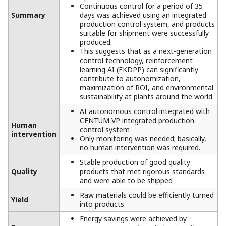
Continuous control for a period of 35
Summary
days was achieved using an integrated
production control system, and products
suitable for shipment were successfully
produced.
This suggests that as a next-generation
control technology, reinforcement
learning AI (FKDPP) can significantly
contribute to autonomization,
maximization of ROI, and environmental
sustainability at plants around the world.
AI autonomous control integrated with
CENTUM VP integrated production
Human
control system
intervention
Only monitoring was needed; basically,
no human intervention was required.
Stable production of good quality
Quality
products that met rigorous standards
and were able to be shipped
Raw materials could be efficiently turned
Yield
into products.
Energy savings were achieved by