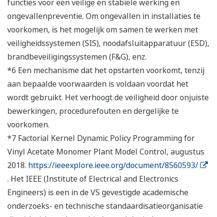
functies voor een veilige en stabiele werking en
ongevallenpreventie. Om ongevallen in installaties te
voorkomen, is het mogelijk om samen te werken met
veiligheidssystemen (SIS), noodafsluitapparatuur (ESD),
brandbeveiligingssystemen (F&G), enz.
*6 Een mechanisme dat het opstarten voorkomt, tenzij
aan bepaalde voorwaarden is voldaan voordat het
wordt gebruikt. Het verhoogt de veiligheid door onjuiste
bewerkingen, procedurefouten en dergelijke te
voorkomen.
*7 Factorial Kernel Dynamic Policy Programming for
Vinyl Acetate Monomer Plant Model Control, augustus
2018.
https://ieeexplore.ieee.org/document/8560593/
. Het IEEE (Institute of Electrical and Electronics
Engineers) is een in de VS gevestigde academische
onderzoeks- en technische standaardisatieorganisatie