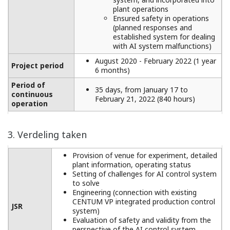
plant operations
Ensured safety in operations
(planned responses and
established system for dealing
with AI system malfunctions)
August 2020 - February 2022 (1 year
Project period
6 months)
Period of
35 days, from January 17 to
continuous
February 21, 2022 (840 hours)
operation
3. Verdeling taken
Provision of venue for experiment, detailed
plant information, operating status
Setting of challenges for AI control system
to solve
Engineering (connection with existing
CENTUM VP integrated production control
JSR
system)
Evaluation of safety and validity from the
perspective of the AI control system