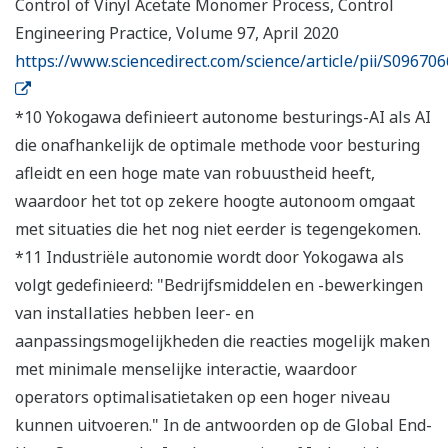
Control of Vinyl Acetate Monomer Process, Control
Engineering Practice, Volume 97, April 2020
https://www.sciencedirect.com/science/article/pii/S0967
*10 Yokogawa definieert autonome besturings-AI als AI
die onafhankelijk de optimale methode voor besturing
afleidt en een hoge mate van robuustheid heeft,
waardoor het tot op zekere hoogte autonoom omgaat
met situaties die het nog niet eerder is tegengekomen.
*11 Industriële autonomie wordt door Yokogawa als
volgt gedefinieerd: "Bedrijfsmiddelen en -bewerkingen
van installaties hebben leer- en
aanpassingsmogelijkheden die reacties mogelijk maken
met minimale menselijke interactie, waardoor
operators optimalisatietaken op een hoger niveau
kunnen uitvoeren." In de antwoorden op de Global End-