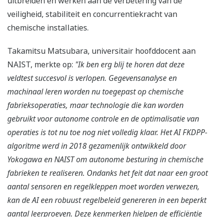
uitbreiden en werken aan de verbetering van de
veiligheid, stabiliteit en concurrentiekracht van
chemische installaties.
Takamitsu Matsubara, universitair hoofddocent aan
NAIST, merkte op:
"Ik ben erg blij te horen dat deze
veldtest succesvol is verlopen. Gegevensanalyse en
machinaal leren worden nu toegepast op chemische
fabrieksoperaties, maar technologie die kan worden
gebruikt voor autonome controle en de optimalisatie van
operaties is tot nu toe nog niet volledig klaar. Het AI FKDPP-
algoritme werd in 2018 gezamenlijk ontwikkeld door
Yokogawa en NAIST om autonome besturing in chemische
fabrieken te realiseren. Ondanks het feit dat naar een groot
aantal sensoren en regelkleppen moet worden verwezen,
kan de AI een robuust regelbeleid genereren in een beperkt
aantal leerproeven. Deze kenmerken hielpen de efficiëntie