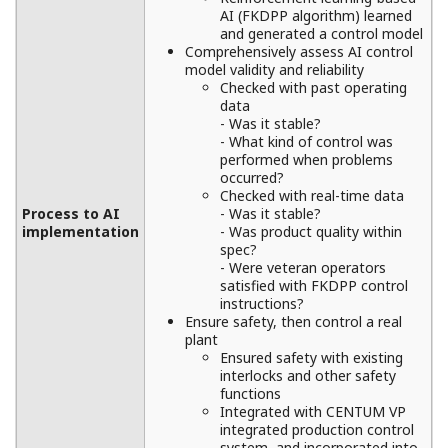
AI (FKDPP algorithm) learned
and generated a control model
Comprehensively assess AI control
model validity and reliability
Checked with past operating
data
- Was it stable?
- What kind of control was
performed when problems
occurred?
Checked with real-time data
Process to AI
- Was it stable?
implementation
- Was product quality within
spec?
- Were veteran operators
satisfied with FKDPP control
instructions?
Ensure safety, then control a real
plant
Ensured safety with existing
interlocks and other safety
functions
Integrated with CENTUM VP
integrated production control
system, and incorporated into