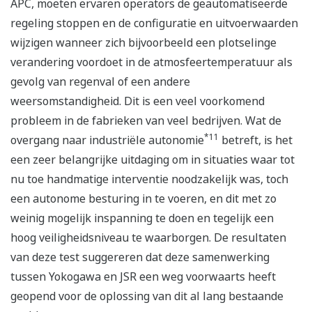
APC, moeten ervaren operators de geautomatiseerde
regeling stoppen en de configuratie en uitvoerwaarden
wijzigen wanneer zich bijvoorbeeld een plotselinge
verandering voordoet in de atmosfeertemperatuur als
gevolg van regenval of een andere
weersomstandigheid. Dit is een veel voorkomend
probleem in de fabrieken van veel bedrijven. Wat de
*11
overgang naar industriële autonomie
betreft, is het
een zeer belangrijke uitdaging om in situaties waar tot
nu toe handmatige interventie noodzakelijk was, toch
een autonome besturing in te voeren, en dit met zo
weinig mogelijk inspanning te doen en tegelijk een
hoog veiligheidsniveau te waarborgen. De resultaten
van deze test suggereren dat deze samenwerking
tussen Yokogawa en JSR een weg voorwaarts heeft
geopend voor de oplossing van dit al lang bestaande