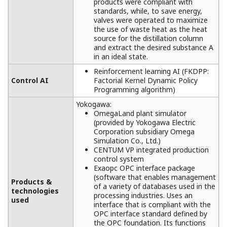
products were compliant with
standards, while, to save energy,
valves were operated to maximize
the use of waste heat as the heat
source for the distillation column
and extract the desired substance A
in an ideal state.
Reinforcement learning AI (FKDPP:
Control AI
Factorial Kernel Dynamic Policy
Programming algorithm)
Yokogawa:
OmegaLand plant simulator
(provided by Yokogawa Electric
Corporation subsidiary Omega
Simulation Co., Ltd.)
CENTUM VP integrated production
control system
Exaopc OPC interface package
(software that enables management
Products &
of a variety of databases used in the
technologies
processing industries. Uses an
used
interface that is compliant with the
OPC interface standard defined by
the OPC foundation. Its functions