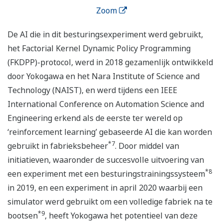
Zoom
De AI die in dit besturingsexperiment werd gebruikt,
het Factorial Kernel Dynamic Policy Programming
(FKDPP)-protocol, werd in 2018 gezamenlijk ontwikkeld
door Yokogawa en het Nara Institute of Science and
Technology (NAIST), en werd tijdens een IEEE
International Conference on Automation Science and
Engineering erkend als de eerste ter wereld op
‘reinforcement learning’ gebaseerde AI die kan worden
*7
gebruikt in fabrieksbeheer
. Door middel van
initiatieven, waaronder de succesvolle uitvoering van
*8
een experiment met een besturingstrainingssysteem
in 2019, en een experiment in april 2020 waarbij een
simulator werd gebruikt om een volledige fabriek na te
*9
bootsen
, heeft Yokogawa het potentieel van deze