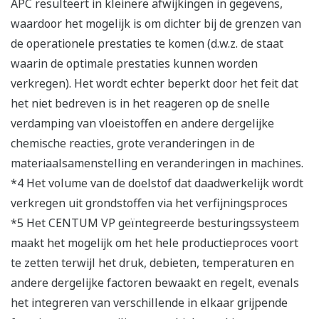
APC resulteert in kleinere afwijkingen in gegevens,
waardoor het mogelijk is om dichter bij de grenzen van
de operationele prestaties te komen (d.w.z. de staat
waarin de optimale prestaties kunnen worden
verkregen). Het wordt echter beperkt door het feit dat
het niet bedreven is in het reageren op de snelle
verdamping van vloeistoffen en andere dergelijke
chemische reacties, grote veranderingen in de
materiaalsamenstelling en veranderingen in machines.
*4 Het volume van de doelstof dat daadwerkelijk wordt
verkregen uit grondstoffen via het verfijningsproces
*5 Het CENTUM VP geïntegreerde besturingssysteem
maakt het mogelijk om het hele productieproces voort
te zetten terwijl het druk, debieten, temperaturen en
andere dergelijke factoren bewaakt en regelt, evenals
het integreren van verschillende in elkaar grijpende