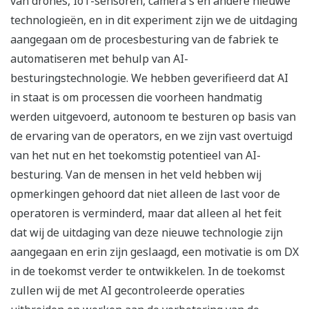
van drones, IoT-sensoren, camera's en andere nieuwe
technologieën, en in dit experiment zijn we de uitdaging
aangegaan om de procesbesturing van de fabriek te
automatiseren met behulp van AI-
besturingstechnologie. We hebben geverifieerd dat AI
in staat is om processen die voorheen handmatig
werden uitgevoerd, autonoom te besturen op basis van
de ervaring van de operators, en we zijn vast overtuigd
van het nut en het toekomstig potentieel van AI-
besturing. Van de mensen in het veld hebben wij
opmerkingen gehoord dat niet alleen de last voor de
operatoren is verminderd, maar dat alleen al het feit
dat wij de uitdaging van deze nieuwe technologie zijn
aangegaan en erin zijn geslaagd, een motivatie is om DX
in de toekomst verder te ontwikkelen. In de toekomst
zullen wij de met AI gecontroleerde operaties