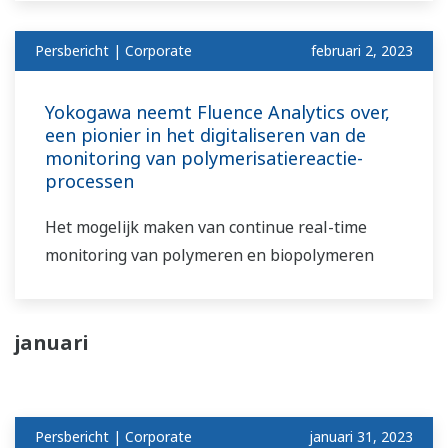
Persbericht | Corporate
februari 2, 2023
Yokogawa neemt Fluence Analytics over,
een pionier in het digitaliseren van de
monitoring van polymerisatiereactie-
processen
Het mogelijk maken van continue real-time
monitoring van polymeren en biopolymeren
januari
Persbericht | Corporate
januari 31, 2023