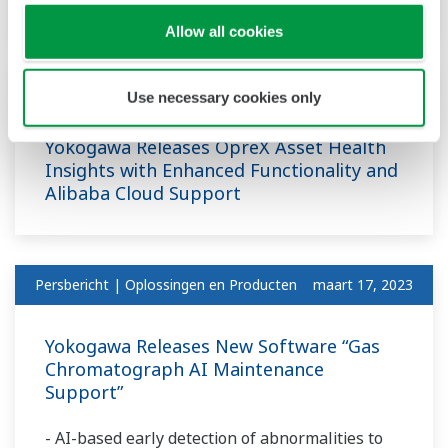
Allow all cookies
Persbericht | Oplossingen en Producten
maart 28, 2023
Use necessary cookies only
Yokogawa Releases OpreX Asset Health
Insights with Enhanced Functionality and
Alibaba Cloud Support
Persbericht | Oplossingen en Producten
maart 17, 2023
Yokogawa Releases New Software “Gas
Chromatograph AI Maintenance
Support”
- AI-based early detection of abnormalities to