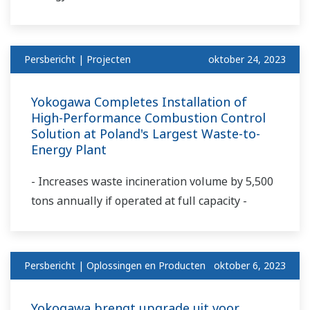
Persbericht | Projecten
oktober 24, 2023
Yokogawa Completes Installation of
High-Performance Combustion Control
Solution at Poland's Largest Waste-to-
Energy Plant
- Increases waste incineration volume by 5,500
tons annually if operated at full capacity -
Persbericht | Oplossingen en Producten
oktober 6, 2023
Yokogawa brengt upgrade uit voor