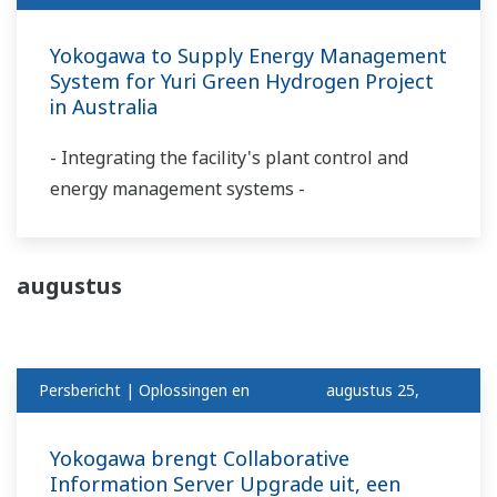
Yokogawa to Supply Energy Management
System for Yuri Green Hydrogen Project
in Australia
- Integrating the facility's plant control and
energy management systems -
augustus
Persbericht | Oplossingen en
augustus 25,
Producten
2023
Yokogawa brengt Collaborative
Information Server Upgrade uit, een