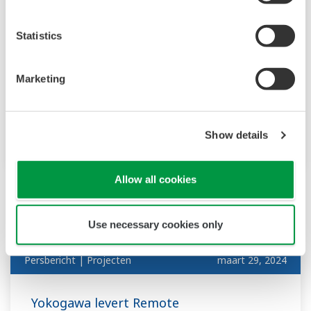
Yokogawa upgrade het CENTUM VP
Statistics
Integrated Production Control System
Versterken van support voor industriële
Marketing
netwerken en bijdragen aan verbetering van
beschikbaarheid van de installatie en
operationele efficiëntie
Show details
Allow all cookies
maart
Use necessary cookies only
Persbericht | Projecten
maart 29, 2024
Yokogawa levert Remote