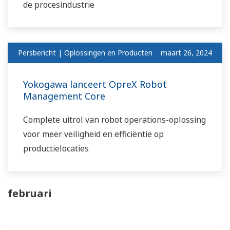
de procesindustrie
Persbericht | Oplossingen en Producten
maart 26, 2024
Yokogawa lanceert OpreX Robot
Management Core
Complete uitrol van robot operations-oplossing
voor meer veiligheid en efficiëntie op
productielocaties
februari