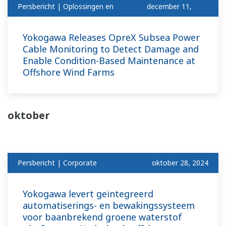
Persbericht | Oplossingen en
december 11,
Producten
2024
Yokogawa Releases OpreX Subsea Power
Cable Monitoring to Detect Damage and
Enable Condition-Based Maintenance at
Offshore Wind Farms
oktober
Persbericht | Corporate
oktober 28, 2024
Yokogawa levert geïntegreerd
automatiserings- en bewakingssysteem
voor baanbrekend groene waterstof