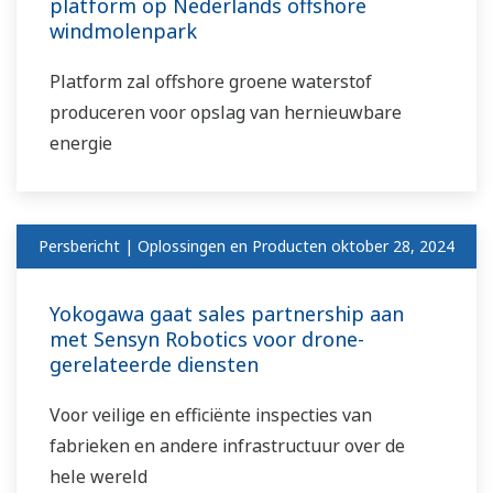
platform op Nederlands offshore
windmolenpark
Platform zal offshore groene waterstof
produceren voor opslag van hernieuwbare
energie
Persbericht | Oplossingen en Producten
oktober 28, 2024
Yokogawa gaat sales partnership aan
met Sensyn Robotics voor drone-
gerelateerde diensten
Voor veilige en efficiënte inspecties van
fabrieken en andere infrastructuur over de
hele wereld