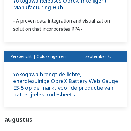
Yokogawa Releases OpreX Intelligent
Manufacturing Hub
- A proven data integration and visualization
solution that incorporates RPA -
Persbericht | Oplossingen en
september 2,
Producten
2024
Yokogawa brengt de lichte,
energiezuinige OpreX Battery Web Gauge
ES-5 op de markt voor de productie van
batterij-elektrodesheets
augustus