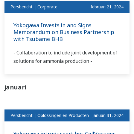
Persbericht | Corporate
februari 21, 2024
Yokogawa Invests in and Signs
Memorandum on Business Partnership
with Tsubame BHB
- Collaboration to include joint development of
solutions for ammonia production -
januari
Persbericht | Oplossingen en Producten
januari 31, 2024
Yokogawa introduceert het CellVoyager