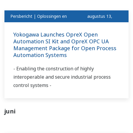
Persbericht | Oplossingen en
augustus 13,
Producten
2024
Yokogawa Launches OpreX Open
Automation SI Kit and OpreX OPC UA
Management Package for Open Process
Automation Systems
- Enabling the construction of highly
interoperable and secure industrial process
control systems -
juni