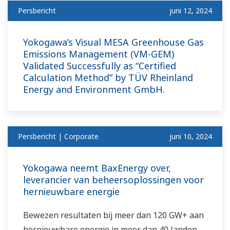
Persbericht
juni 12, 2024
Yokogawa’s Visual MESA Greenhouse Gas
Emissions Management (VM-GEM)
Validated Successfully as “Certified
Calculation Method” by TÜV Rheinland
Energy and Environment GmbH.
Persbericht | Corporate
juni 10, 2024
Yokogawa neemt BaxEnergy over,
leverancier van beheersoplossingen voor
hernieuwbare energie
Bewezen resultaten bij meer dan 120 GW+ aan
hernieuwbare energie in meer dan 40 landen