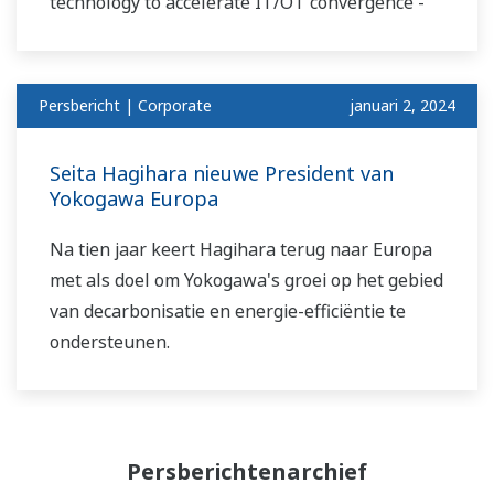
technology to accelerate IT/OT convergence -
Persbericht | Corporate
januari 2, 2024
Seita Hagihara nieuwe President van
Yokogawa Europa
Na tien jaar keert Hagihara terug naar Europa
met als doel om Yokogawa's groei op het gebied
van decarbonisatie en energie-efficiëntie te
ondersteunen.
Persberichtenarchief