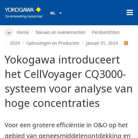
NL
Home
Nieuws en evenementen
Persberichten
2024
Oplossingen en Producten
januari 31, 2024
Yokogawa introduceert
het CellVoyager CQ3000-
systeem voor analyse van
hoge concentraties
Voor een grotere efficiëntie in O&O op het
gebied van geneesmiddelenontdekking en