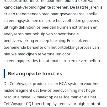
reacties te identificeren door hele bibliotheken van
kandidaat-verbindingen te screenen. De laatste jaren is
er een toenemende vraag naar geavanceerde, snelle
screeningsystemen die grote hoeveelheden gegevens
uit high-definition celbeelden kunnen extraheren en
analyseren met behulp van conventionele
beeldverwerking en deep learning. Er is ook een
toenemende behoefte om het ontdekkingsproces van
nieuwe medicijnen te versnellen door
screeningoperaties te automatiseren en te versnellen.
Belangrijkste functies
Dit CellVoyager-product is een HCA-systeem voor het
middensegment dat live-celbeeldvorming met hoge
resolutie mogelijk maakt op dezelfde manier als het
CellVoyager CQ1 benchtop-systeem voor high-content