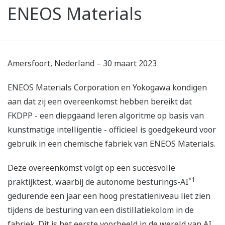
ENEOS Materials
Amersfoort, Nederland – 30 maart 2023
ENEOS Materials Corporation en Yokogawa kondigen
aan dat zij een overeenkomst hebben bereikt dat
FKDPP - een diepgaand leren algoritme op basis van
kunstmatige intelligentie - officieel is goedgekeurd voor
gebruik in een chemische fabriek van ENEOS Materials.
Deze overeenkomst volgt op een succesvolle
*1
praktijktest, waarbij de autonome besturings-AI
gedurende een jaar een hoog prestatieniveau liet zien
tijdens de besturing van een distillatiekolom in de
fabriek. Dit is het eerste voorbeeld in de wereld van AI