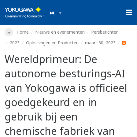
NL
Home
Nieuws en evenementen
Persberichten
2023
Oplossingen en Producten
maart 30, 2023
Wereldprimeur: De
autonome besturings-AI
van Yokogawa is officieel
goedgekeurd en in
gebruik bij een
chemische fabriek van