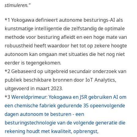
stimuleren."
*1 Yokogawa definieert autonome besturings-AI als
kunstmatige intelligentie die zelfstandig de optimale
methode voor besturing afleidt en een hoge mate van
robuustheid heeft waardoor het tot op zekere hoogte
autonoom kan omgaan met situaties die het nog niet
eerder is tegengekomen.
*2 Gebaseerd op uitgebreid secundair onderzoek van
publiek beschikbare bronnen door IoT Analytics,
uitgevoerd in maart 2023.
*3
Wereldprimeur: Yokogawa en JSR gebruiken AI om
een chemische fabriek gedurende 35 opeenvolgende
dagen autonoom te besturen - een
besturingstechnologie van de volgende generatie die
rekening houdt met kwaliteit, opbrengst,