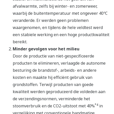
afvalwarmte, zelfs bij winter- en zomerweer,
waarbij de buitentemperatuur met ongeveer 40ºC
veranderde. Er werden geen problemen
waargenomen, en tijdens de hele veldtest werd
een stabiele werking en een hoge productkwaliteit
bereikt.
Minder gevolgen voor het milieu
Door de productie van niet-gespecificeerde
producten te elimineren, verlaagde de autonome
besturing de brandstof-, arbeids- en andere
kosten en maakte hij efficiënt gebruik van
grondstoffen. Terwijl producten van goede
kwaliteit werden geproduceerd die voldeden aan
de verzendingsnormen, verminderde het
*4
stoomverbruik en de CO2-uitstoot met 40%
in
vergelijking met conventionele handmatige