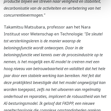
productie blijven we streven naar veiligheid en stabiliteit,
decarbonisatie van de activiteiten en verbetering van het
concurrentievermogen."
Takamitsu Matsubara, professor aan het Nara
Instituut voor Wetenschap en Technologie:
"De sleutel
tot versterkingsleren is de manier waarop de
beloningsfunctie wordt ontworpen. Door in de
beloningsfunctie veel kennis over de procesindustrie op te
nemen, is het mogelijk een AI-model te creëren met een
hoog niveau van betrouwbaarheid en validiteit dat het hele
jaar door een stabiele werking kan bereiken. Het feit dat
deze praktijktest bevestigde dat het model ongewijzigd kan
worden toegepast, zelfs na het uitvoeren van regelmatig
onderhoud en reparaties, impliceert de robuustheid van het
AI-besturingsmodel. Ik geloof dat FKDPP, een nieuwe
regeltechnologie die complexe omstandigheden aankan,