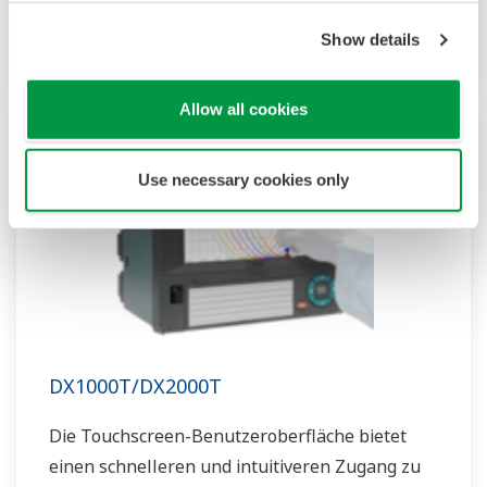
inneren Komponenten des DX1000N und ihre
Wartung.
Show details
Allow all cookies
Use necessary cookies only
DX1000T/DX2000T
Die Touchscreen-Benutzeroberfläche bietet
einen schnelleren und intuitiveren Zugang zu