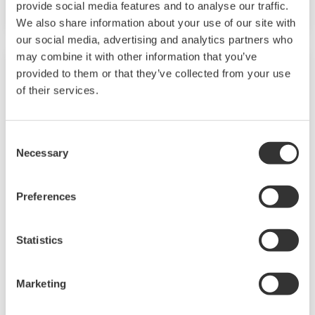
provide social media features and to analyse our traffic.
We also share information about your use of our site with
our social media, advertising and analytics partners who
may combine it with other information that you’ve
provided to them or that they’ve collected from your use
of their services.
Consent
Necessary
Selection
Preferences
DX1000N mit herausnehmbaren Chassis
Statistics
Das Chassis des DX1000N kann über die
Frontabdeckung des Instruments abgenommen
Marketing
werden. Dies erleichtert den Zugang zu den