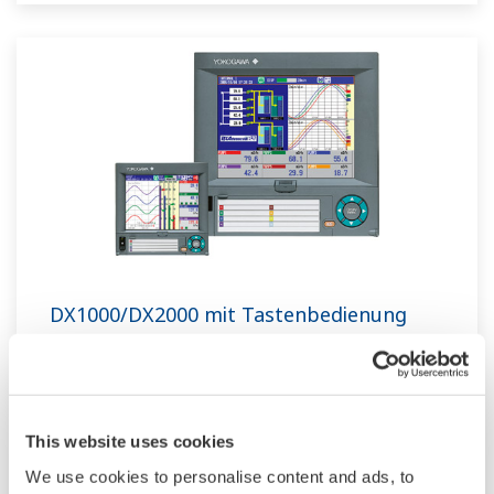
DX1000/DX2000 mit Tastenbedienung
Die Daqstation-DX1000/2000-Serie ist ein
Datenerfassungssystem mit Anzeige. Sein HMI
unterstützt benutzerdefinierte Grafiken für
This website uses cookies
Industrieanwendungen, Audit Trails und
We use cookies to personalise content and ads, to
erweiterte Sicherheit nach FDA CFR21 Part 11.