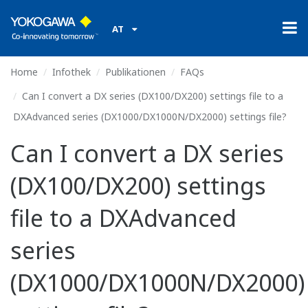
AT
Home
Infothek
Publikationen
FAQs
Can I convert a DX series (DX100/DX200) settings file to a
DXAdvanced series (DX1000/DX1000N/DX2000) settings file?
Can I convert a DX series
(DX100/DX200) settings
file to a DXAdvanced
series
(DX1000/DX1000N/DX2000)