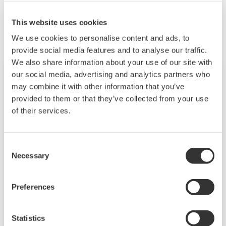
Zugehörige Produkte & Lösungen
This website uses cookies
We use cookies to personalise content and ads, to
provide social media features and to analyse our traffic.
We also share information about your use of our site with
our social media, advertising and analytics partners who
may combine it with other information that you’ve
provided to them or that they’ve collected from your use
of their services.
Consent
Necessary
Selection
DX1000/DX2000 mit Tastenbedienung
Preferences
Die Daqstation-DX1000/2000-Serie ist ein
Statistics
Datenerfassungssystem mit Anzeige. Sein HMI