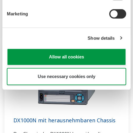
unterstützt benutzerdefinierte Grafiken für
Marketing
Industrieanwendungen, Audit Trails und
erweiterte Sicherheit nach FDA CFR21 Part 11.
Show details
Allow all cookies
Use necessary cookies only
DX1000N mit herausnehmbaren Chassis