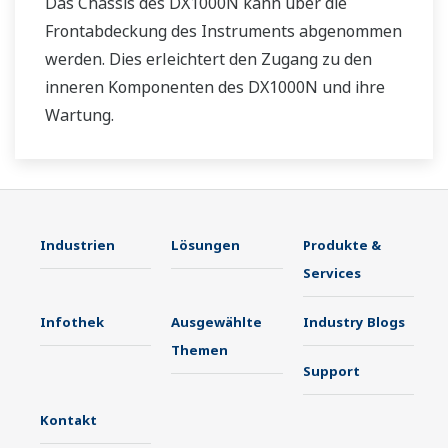
Das Chassis des DX1000N kann über die
Frontabdeckung des Instruments abgenommen
werden. Dies erleichtert den Zugang zu den
inneren Komponenten des DX1000N und ihre
Wartung.
Industrien
Lösungen
Produkte &
Services
Infothek
Ausgewählte
Industry Blogs
Themen
Support
Kontakt