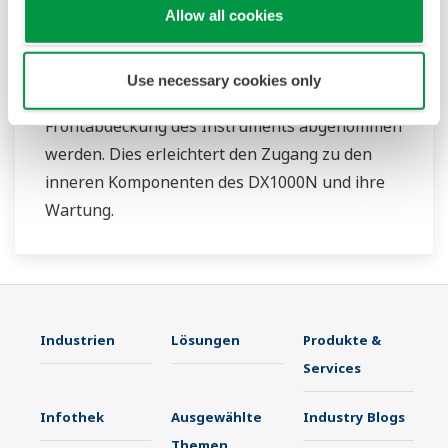
Allow all cookies
DX1000N mit herausnehmbaren Chassis
Use necessary cookies only
Das Chassis des DX1000N kann über die
Frontabdeckung des Instruments abgenommen
werden. Dies erleichtert den Zugang zu den
inneren Komponenten des DX1000N und ihre
Wartung.
Industrien
Lösungen
Produkte &
Services
Infothek
Ausgewählte
Industry Blogs
Themen