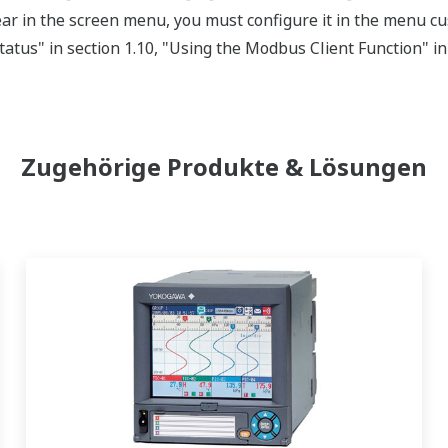
 in the screen menu, you must configure it in the menu cu
tus" in section 1.10, "Using the Modbus Client Function" i
Zugehörige Produkte & Lösungen