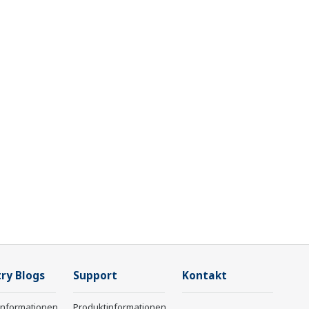
ry Blogs
Support
Kontakt
informationen
Produktinformationen