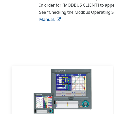
In order for [MODBUS CLIENT] to appear
See "Checking the Modbus Operating Sta
Manual.