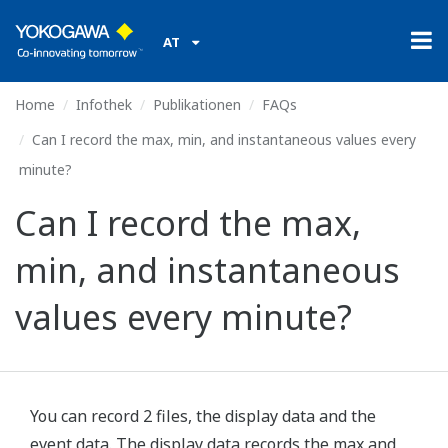
AT
Home
Infothek
Publikationen
FAQs
Can I record the max, min, and instantaneous values every
minute?
Can I record the max,
min, and instantaneous
values every minute?
You can record 2 files, the display data and the
event data. The display data records the max and