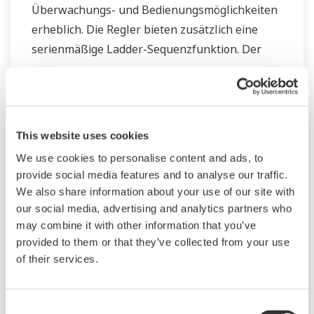
Überwachungs- und Bedienungsmöglichkeiten
erheblich. Die Regler bieten zusätzlich eine
serienmäßige Ladder-Sequenzfunktion. Der
Regler spart durch seine geringe Tiefe Platz im
Instrumentenpult. Darüber hinaus
unterstützen die UT55A/UT52A-
Temperaturregler offene Netzwerke wie etwa
This website uses cookies
die Ethernetkommunikation.
We use cookies to personalise content and ads, to
provide social media features and to analyse our traffic.
We also share information about your use of our site with
our social media, advertising and analytics partners who
may combine it with other information that you’ve
provided to them or that they’ve collected from your use
of their services.
UM33A
Consent
Die neue Digitalanzeige UM33A mit