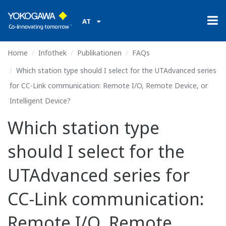
AT
Home
Infothek
Publikationen
FAQs
Which station type should I select for the UTAdvanced series
for CC-Link communication: Remote I/O, Remote Device, or
Intelligent Device?
Which station type
should I select for the
UTAdvanced series for
CC-Link communication:
Remote I/O, Remote