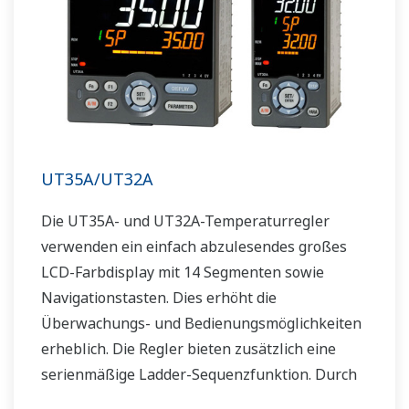
UT35A/UT32A
Die UT35A- und UT32A-Temperaturregler
verwenden ein einfach abzulesendes großes
LCD-Farbdisplay mit 14 Segmenten sowie
Navigationstasten. Dies erhöht die
Überwachungs- und Bedienungsmöglichkeiten
erheblich. Die Regler bieten zusätzlich eine
serienmäßige Ladder-Sequenzfunktion. Durch
ihre geringe Tiefe sparen die Regler Platz im