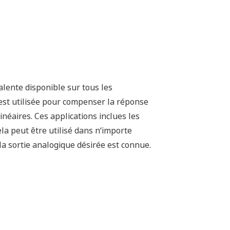
 qu'il y a un problème. Les capteurs
tionne-t-il quand il n'y a pas de signal?