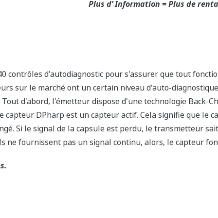
nte
Les performances et la fiabilité des transmetteur
par des tiers mondiaux indépendants