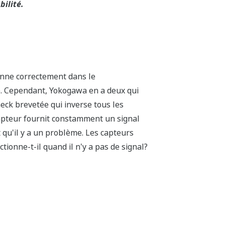
s de pression Yokogawa ont été vérifiées