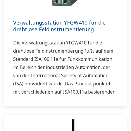
Verwaltungsstation YFGW410 für die
drahtlose Feldinstrumentierung
Die Verwaltungsstation YFGW410 für die
drahtlose Feldinstrumentierung fußt auf dem
Standard ISA100.11a für Funkkommunikation
im Bereich der industriellen Automation, der
von der International Society of Automation
(ISA) entwickelt wurde. Das Produkt punktet
mit verschiedenen auf ISA100.11a basierenden
Funktionen und kann beispielsweise als
Systemmanager, Sicherheitsmanager und
Gateway eingesetzt werden. In Verbindung mit
dem Zugangspunkt (YFGW510) und/oder dem