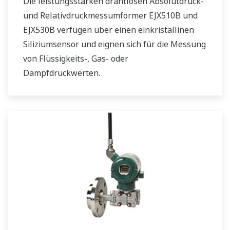
Die leistungsstarken drahtlosen Absolutdruck-
und Relativdruckmessumformer EJX510B und
EJX530B verfügen über einen einkristallinen
Siliziumsensor und eignen sich für die Messung
von Flüssigkeits-, Gas- oder
Dampfdruckwerten.