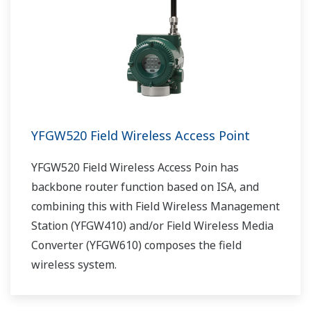
Medienkonverter (YFGW610) bildet die
Verwaltungsstation das System für die
drahtlose Feldinstrumentierung.
YFGW520 Field Wireless Access Point
YFGW520 Field Wireless Access Poin has
backbone router function based on ISA, and
combining this with Field Wireless Management
Station (YFGW410) and/or Field Wireless Media
Converter (YFGW610) composes the field
wireless system.