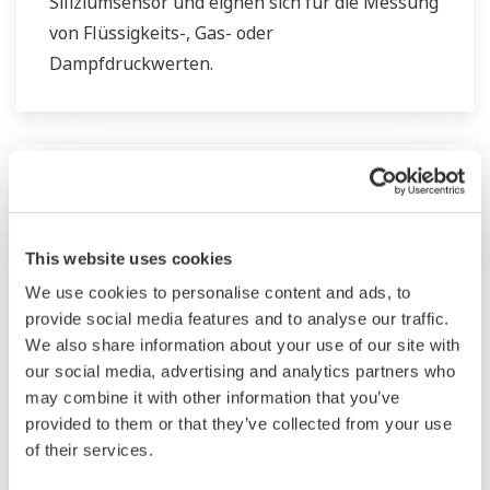
Siliziumsensor und eignen sich für die Messung
von Flüssigkeits-, Gas- oder
Dampfdruckwerten.
This website uses cookies
We use cookies to personalise content and ads, to
provide social media features and to analyse our traffic.
We also share information about your use of our site with
our social media, advertising and analytics partners who
may combine it with other information that you’ve
Drahtloser
provided to them or that they’ve collected from your use
Differenzdruckmessumformer EJX110B
of their services.