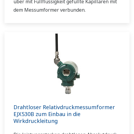
über mit Füllflüssigkeit gefüllte Kapillaren mit
dem Messumformer verbunden.
Drahtloser Relativdruckmessumformer
EJX530B zum Einbau in die
Wirkdruckleitung