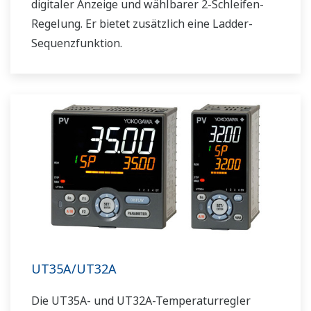
digitaler Anzeige und wählbarer 2-Schleifen-
Regelung. Er bietet zusätzlich eine Ladder-
Sequenzfunktion.
UT35A/UT32A
Die UT35A- und UT32A-Temperaturregler