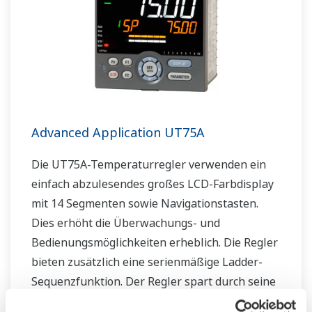
Advanced Application UT75A
Die UT75A-Temperaturregler verwenden ein
einfach abzulesendes großes LCD-Farbdisplay
mit 14 Segmenten sowie Navigationstasten.
Dies erhöht die Überwachungs- und
Bedienungsmöglichkeiten erheblich. Die Regler
bieten zusätzlich eine serienmäßige Ladder-
Sequenzfunktion. Der Regler spart durch seine
geringe Tiefe Platz im Instrumentenpult.