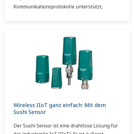
Kommunikationsprotokolle unterstützt,
können Sie es mit verschiedenen Geräten
verbinden. Die KI-Funktion ist serienmäßig
voreingestellt. Erfüllt FDA 21 CFR Part11 und
AMS2750E/NADCAP.
Wireless IIoT ganz einfach: Mit dem
Sushi Sensor
Der Sushi Sensor ist eine drahtlose Lösung für