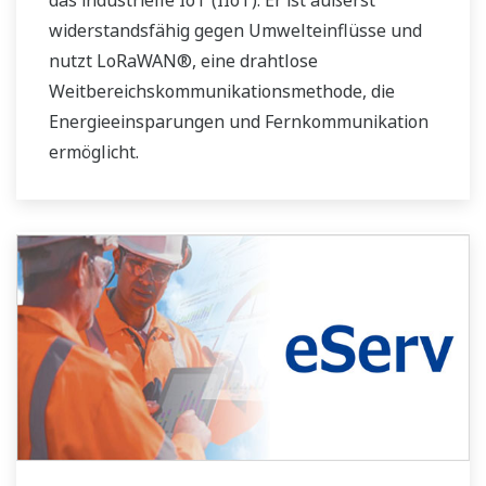
das industrielle IoT (IIoT). Er ist äußerst
widerstandsfähig gegen Umwelteinflüsse und
nutzt LoRaWAN®, eine drahtlose
Weitbereichskommunikationsmethode, die
Energieeinsparungen und Fernkommunikation
ermöglicht.