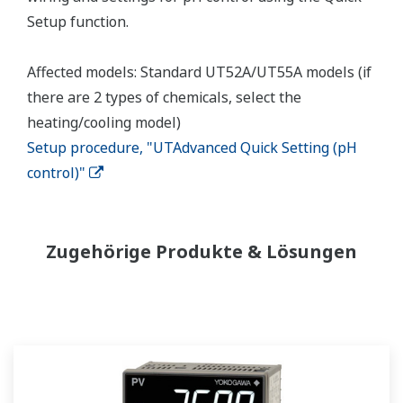
Setup function.
Affected models: Standard UT52A/UT55A models (if
there are 2 types of chemicals, select the
heating/cooling model)
Setup procedure, "UTAdvanced Quick Setting (pH
control)"
Zugehörige Produkte & Lösungen