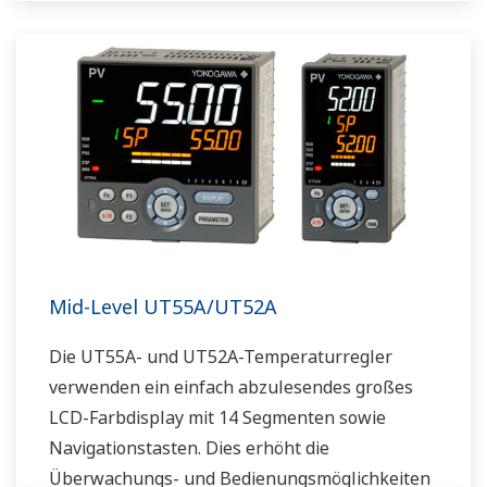
Darüber hinaus unterstützen die UT75A-
Temperaturregler offene Netzwerke wie etwa
die Ethernetkommunikation.
Mid-Level UT55A/UT52A
Die UT55A- und UT52A-Temperaturregler
verwenden ein einfach abzulesendes großes
LCD-Farbdisplay mit 14 Segmenten sowie
Navigationstasten. Dies erhöht die
Überwachungs- und Bedienungsmöglichkeiten