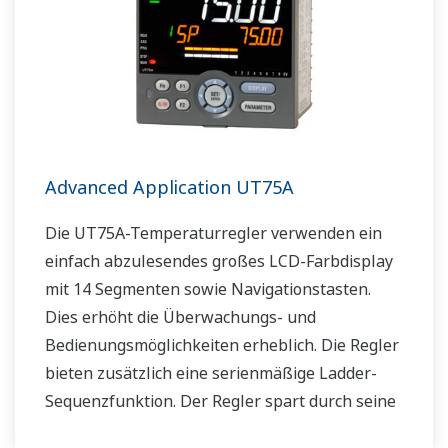
Advanced Application UT75A
Die UT75A-Temperaturregler verwenden ein
einfach abzulesendes großes LCD-Farbdisplay
mit 14 Segmenten sowie Navigationstasten.
Dies erhöht die Überwachungs- und
Bedienungsmöglichkeiten erheblich. Die Regler
bieten zusätzlich eine serienmäßige Ladder-
Sequenzfunktion. Der Regler spart durch seine
geringe Tiefe Platz im Instrumentenpult.