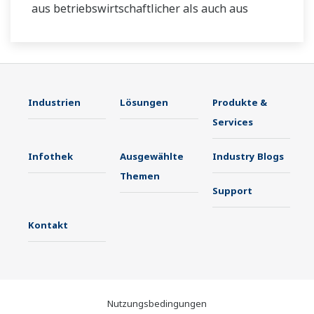
aus betriebswirtschaftlicher als auch aus
produktionstechnischer Sicht geeignete
Vorschläge zur Verbesserung machen.
Industrien
Lösungen
Produkte &
Services
Infothek
Ausgewählte
Industry Blogs
Themen
Support
Kontakt
Nutzungsbedingungen