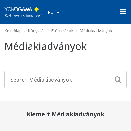
HU
Kezdőlap
Könyvtár
Erőforrások
Médiakiadványok
Médiakiadványok
Kiemelt Médiakiadványok