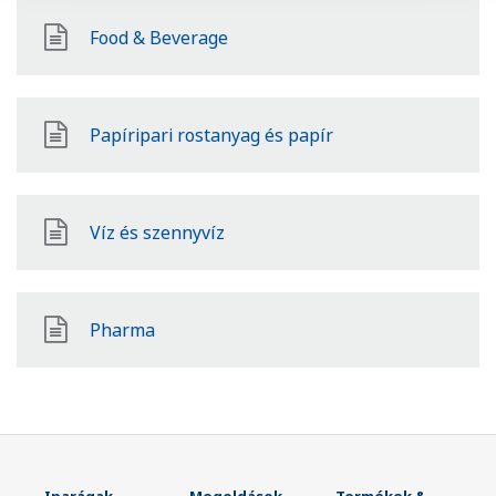
Food & Beverage
Papíripari rostanyag és papír
Víz és szennyvíz
Pharma