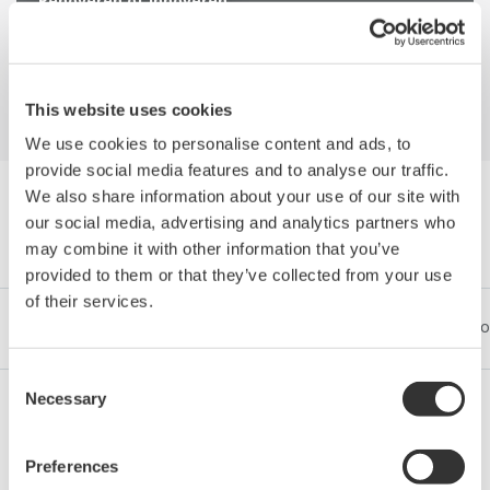
Renoveren of innoveren
This website uses cookies
We use cookies to personalise content and ads, to
provide social media features and to analyse our traffic.
We also share information about your use of our site with
Böngészés Médiakiadványok by
our social media, advertising and analytics partners who
Category
may combine it with other information that you’ve
provided to them or that they’ve collected from your use
of their services.
Iparágak
Integrated Solutions
Termékek & Szolgáltatáso
Consent
Necessary
Selection
Olaj és gáz
Preferences