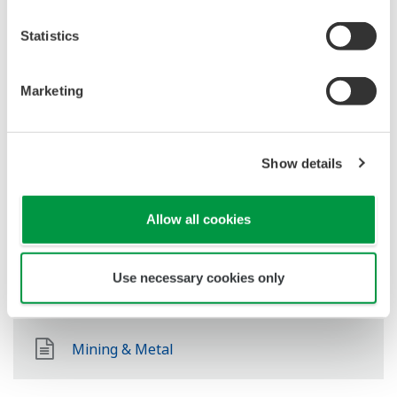
Olaj és gáz feldolgozói ágazat
Statistics
Marketing
LNG Supply Chain
Show details
Vegyi
Allow all cookies
Power
Use necessary cookies only
Mining & Metal