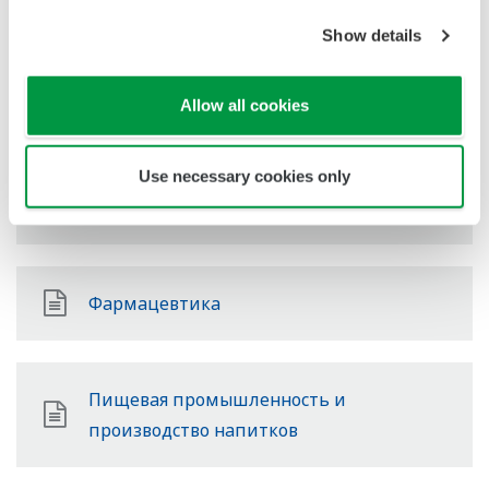
Нефтегазопереработка
Show details
Allow all cookies
Цепочка поставок СПГ
Use necessary cookies only
Химическая промышленность
Фармацевтика
Пищевая промышленность и
производство напитков