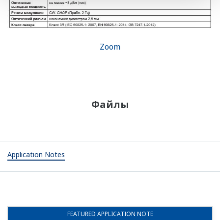
Zoom
Файлы
Application Notes
FEATURED
APPLICATION NOTE