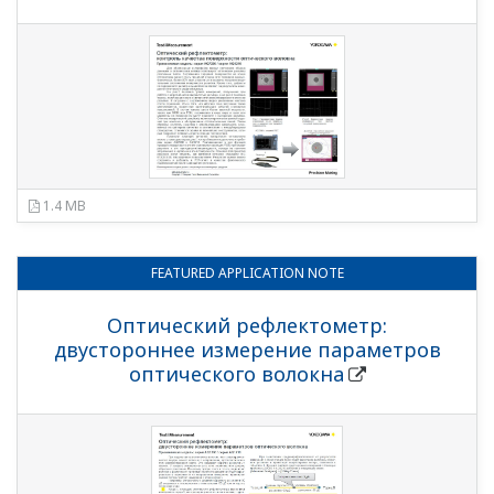
1.4 MB
FEATURED
APPLICATION NOTE
Оптический рефлектометр:
двустороннее измерение параметров
оптического волокна