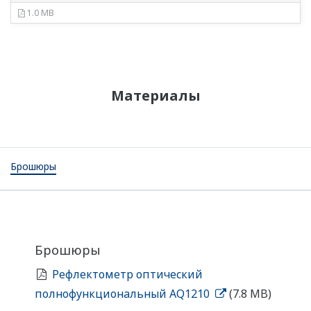
1.0 MB
Материалы
Брошюры
Брошюры
Рефлектометр оптический
полнофункциональный AQ1210
(7.8 MB)