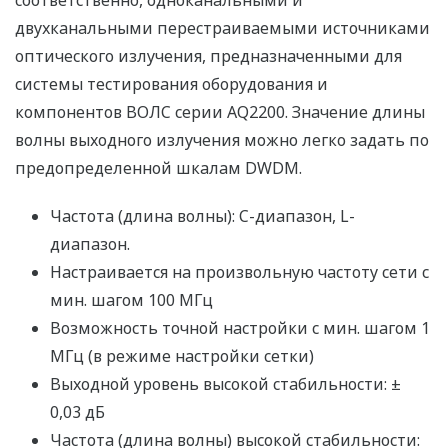
соответственно, одноканальными и
двухканальными перестраиваемыми источниками
оптического излучения, предназначенными для
системы тестирования оборудования и
компонентов ВОЛС серии AQ2200. Значение длины
волны выходного излучения можно легко задать по
предопределенной шкалам DWDM.
Частота (длина волны): C-диапазон, L-
диапазон.
Настраивается на произвольную частоту сети с
мин. шагом 100 МГц
Возможность точной настройки с мин. шагом 1
МГц (в режиме настройки сетки)
Выходной уровень высокой стабильности: ±
0,03 дБ
Частота (длина волны) высокой стабильности: