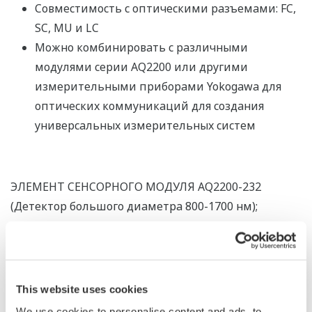
Совместимость с оптическими разъемами: FC,
SC, MU и LC
Можно комбинировать с различными
модулями серии AQ2200 или другими
измерительными приборами Yokogawa для
оптических коммуникаций для создания
универсальных измерительных систем
ЭЛЕМЕНТ СЕНСОРНОГО МОДУЛЯ AQ2200-232
(Детектор большого диаметра 800-1700 нм);
ЭЛЕМЕНТ СЕНСОРНОГО МОДУЛЯ AQ2200-242
(детектор большого диаметра, от 400 до 1100 нм);
ИНТЕРФЕЙСНЫЙ МОДУЛЬ AQ2200-202 (2 канала)
This website uses cookies
5 мм диам. (AQ2200-232), 5,8 мм (AQ2200-242)
We use cookies to personalise content and ads, to