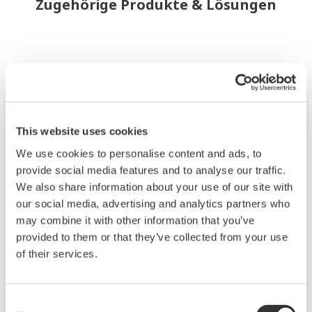
Zugehörige Produkte & Lösungen
This website uses cookies
We use cookies to personalise content and ads, to
provide social media features and to analyse our traffic.
We also share information about your use of our site with
our social media, advertising and analytics partners who
may combine it with other information that you’ve
provided to them or that they’ve collected from your use
Papierloser Touchscreen Datenrecorder
of their services.
GX10/GX20
TM
Der SMARTDAC+
GX10/GX20 ist ein
Consent