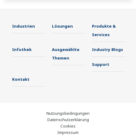
Industrien
Lösungen
Produkte &
Services
Infothek
Ausgewählte
Industry Blogs
Themen
Support
Kontakt
Nutzungsbedingungen
Datenschutzerklärung
Cookies
Impressum