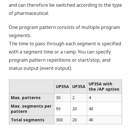
and can therefore be switched according to the type
of pharmaceutical.
One program pattern consists of multiple program
segments.
The time to pass through each segment is specified
with a segment time or a ramp. You can specify
program pattern repetitions or start/stop, and
status output (event output).
UP35A with
UP55A
UP35A
the /AP option
Max. patterns
30
2
4
Max. segments per
99
20
40
pattern
Total segments
300
20
40