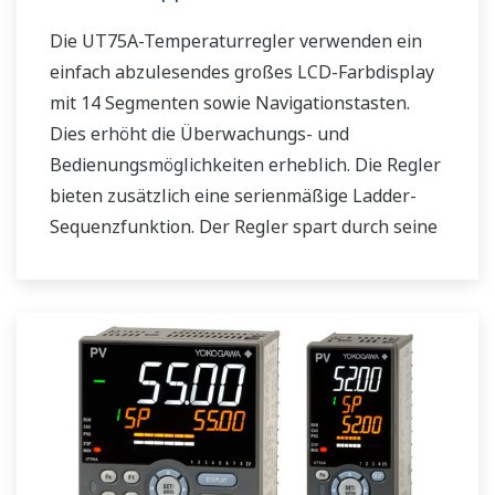
Die UT75A-Temperaturregler verwenden ein
einfach abzulesendes großes LCD-Farbdisplay
mit 14 Segmenten sowie Navigationstasten.
Dies erhöht die Überwachungs- und
Bedienungsmöglichkeiten erheblich. Die Regler
bieten zusätzlich eine serienmäßige Ladder-
Sequenzfunktion. Der Regler spart durch seine
geringe Tiefe Platz im Instrumentenpult.
Darüber hinaus unterstützen die UT75A-
Temperaturregler offene Netzwerke wie etwa
die Ethernetkommunikation.