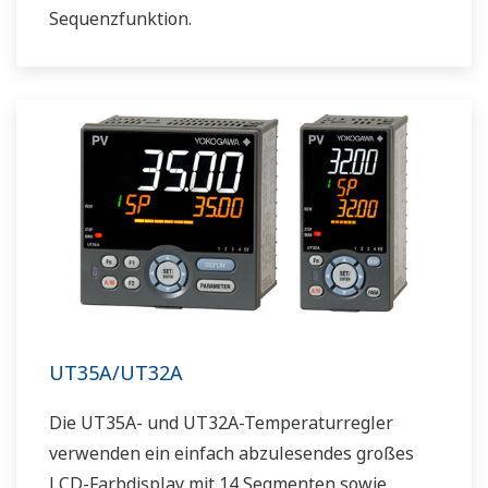
Sequenzfunktion.
UT35A/UT32A
Die UT35A- und UT32A-Temperaturregler
verwenden ein einfach abzulesendes großes
LCD-Farbdisplay mit 14 Segmenten sowie