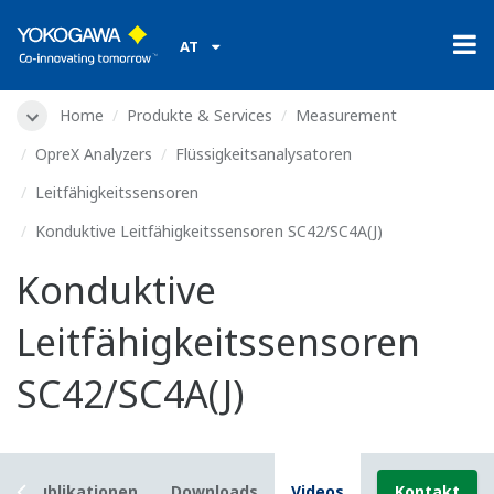
AT
Home
Produkte & Services
Measurement
OpreX Analyzers
Flüssigkeitsanalysatoren
Leitfähigkeitssensoren
Konduktive Leitfähigkeitssensoren SC42/SC4A(J)
Konduktive
Leitfähigkeitssensoren
SC42/SC4A(J)
Publikationen
Downloads
Videos
Kontakt