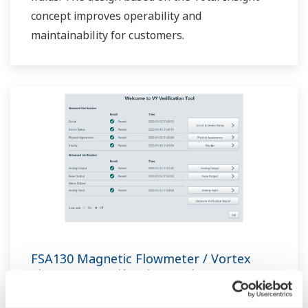
concept improves operability and
maintainability for customers.
FSA130 Magnetic Flowmeter / Vortex
Flowmeter Verification Tool
Magnetic Flowmeter / Vortex Flowmeter