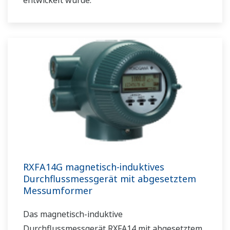
RXFA14G magnetisch-induktives
Durchflussmessgerät mit abgesetztem
Messumformer
Das magnetisch-induktive
Durchflussmessgerät RXFA14 mit abgesetztem