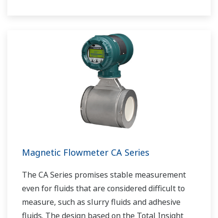
Erfahrung, wird der AXG den Anwendernutzen
erhöhen und gleichzeitig die
Gesamtbetriebskosten senken.
Magnetic Flowmeter CA Series
The CA Series promises stable measurement
even for fluids that are considered difficult to
measure, such as slurry fluids and adhesive
fluids. The design based on the Total Insight