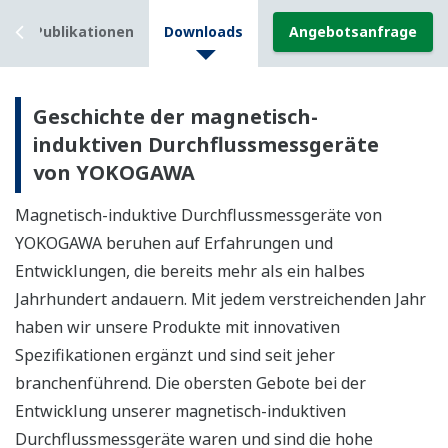
w
Publikationen
Downloads
Angebotsanfrage
Geschichte der magnetisch-
induktiven Durchflussmessgeräte
von YOKOGAWA
Magnetisch-induktive Durchflussmessgeräte von
YOKOGAWA beruhen auf Erfahrungen und
Entwicklungen, die bereits mehr als ein halbes
Jahrhundert andauern. Mit jedem verstreichenden Jahr
haben wir unsere Produkte mit innovativen
Spezifikationen ergänzt und sind seit jeher
branchenführend. Die obersten Gebote bei der
Entwicklung unserer magnetisch-induktiven
Durchflussmessgeräte waren und sind die hohe