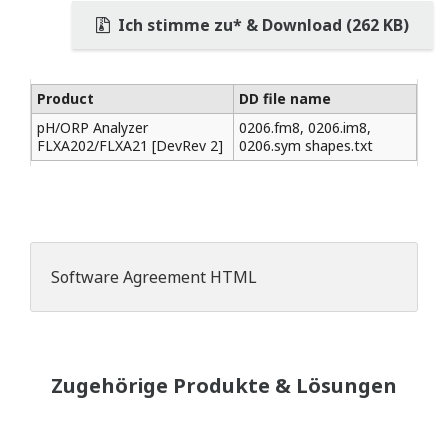
Ich stimme zu* & Download (262 KB)
Product
DD file name
pH/ORP Analyzer
0206.fm8, 0206.im8,
FLXA202/FLXA21 [DevRev 2]
0206.sym shapes.txt
Software Agreement HTML
Zugehörige Produkte & Lösungen