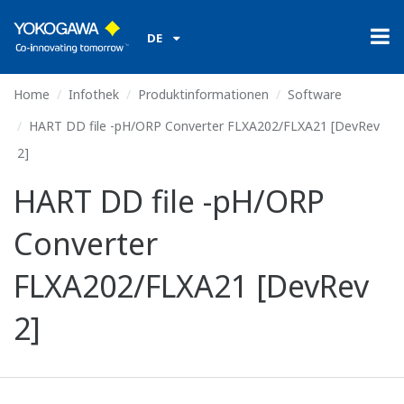
DE
Home
Infothek
Produktinformationen
Software
HART DD file -pH/ORP Converter FLXA202/FLXA21 [DevRev
2]
HART DD file -pH/ORP
Converter
FLXA202/FLXA21 [DevRev
2]