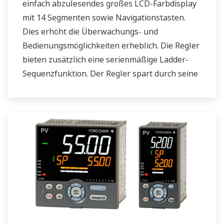
einfach abzulesendes großes LCD-Farbdisplay
mit 14 Segmenten sowie Navigationstasten.
Dies erhöht die Überwachungs- und
Bedienungsmöglichkeiten erheblich. Die Regler
bieten zusätzlich eine serienmäßige Ladder-
Sequenzfunktion. Der Regler spart durch seine
geringe Tiefe Platz im Instrumentenpult.
Darüber hinaus unterstützen die UT75A-
Temperaturregler offene Netzwerke wie etwa
die Ethernetkommunikation.