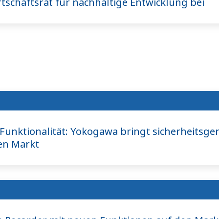
tschaftsrat für nachhaltige Entwicklung bei
 Funktionalität: Yokogawa bringt sicherheitsge
en Markt