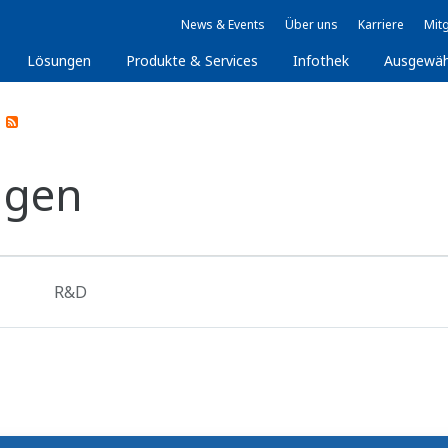
News & Events
Über uns
Karriere
Mitg
Lösungen
Produkte & Services
Infothek
Ausgewäh
ngen
R&D