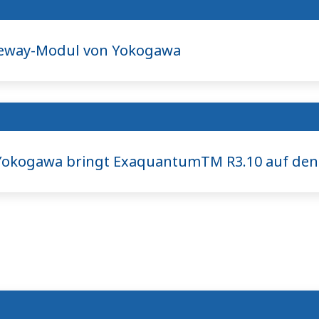
y-Modul von Yokogawa​​​​​​​
 Yokogawa bringt ExaquantumTM R3.10 auf den