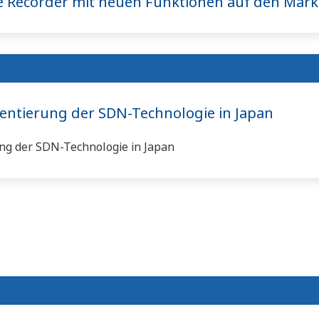
e Recorder mit neuen Funktionen auf den Mark
entierung der SDN-Technologie in Japan
ng der SDN-Technologie in Japan