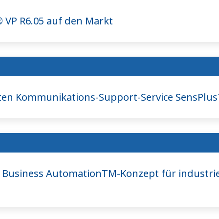
VP R6.05 auf den Markt
ten Kommunikations-Support-Service SensPlu
 Business AutomationTM-Konzept für industrie