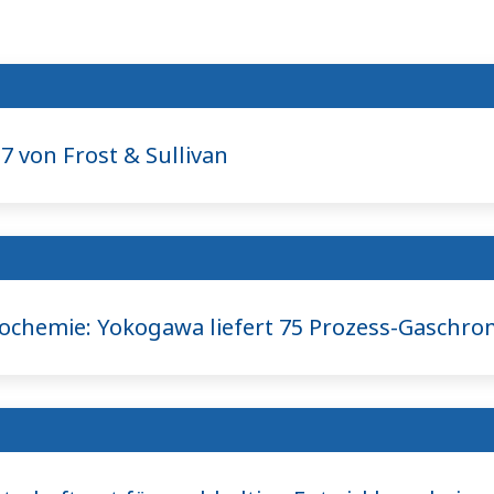
 von Frost & Sullivan
rochemie: Yokogawa liefert 75 Prozess-Gaschr