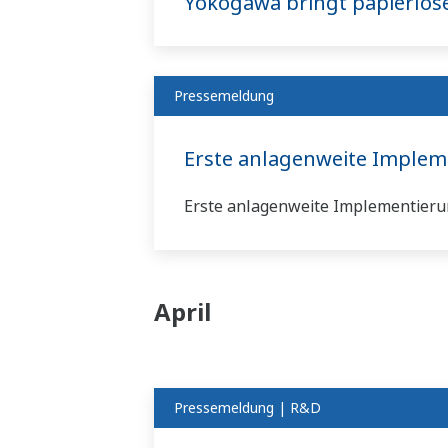
Yokogawa bringt papierlos
Pressemeldung
Erste anlagenweite Implem
Erste anlagenweite Implementieru
April
Pressemeldung | R&D