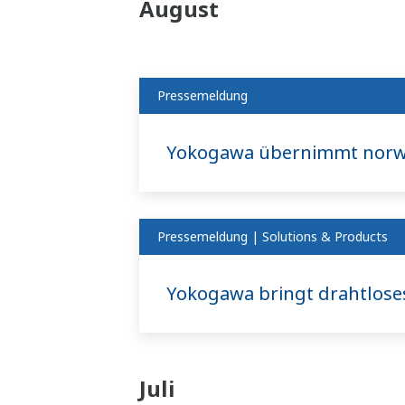
August
Pressemeldung
Yokogawa übernimmt norw
Pressemeldung | Solutions & Products
Yokogawa bringt drahtlose
Juli