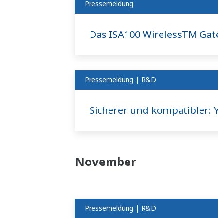
Pressemeldung
Das ISA100 WirelessTM Gatewa
Pressemeldung | R&D
Sicherer und kompatibler:
November
Pressemeldung | R&D