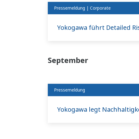
Pressemeldung | Corporate
Yokogawa führt Detailed Ri
September
Pressemeldung
Yokogawa legt Nachhaltigkei