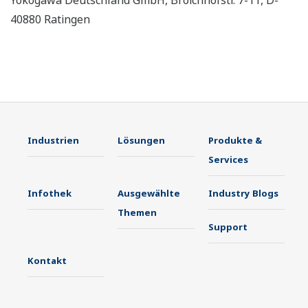
Yokogawa Deutschland GmbH, Broichhofstr. 7-11, D-
40880 Ratingen
Industrien
Lösungen
Produkte &
Services
Infothek
Ausgewählte
Industry Blogs
Themen
Support
Kontakt