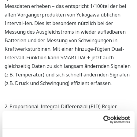
Messdaten erheben – das entspricht 1/100tel der bei
allen Vorgängerprodukten von Yokogawa üblichen
Interval-len. Dies ist besonders nützlich bei der
Messung des Ausgleichstroms in wieder aufladbaren
Batterien und der Messung von Schwingungen in
Kraftwerksturbinen. Mit einer hinzuge-fügten Dual-
Intervall-Funktion kann SMARTDAC+ jetzt auch
gleichzeitig Daten zu sich langsam ändernden Signalen
(z.B. Temperatur) und sich schnell ändernden Signalen
(z.B. Druck und Schwingung) effizient erfassen.
2. Proportional-Integral-Differenzial (PID) Regler
Wenn Anwendungen sowohl die Steuerung und
Regelung als auch die Aufzeichnung von Prozessen und
Daten erfordern – z.B. bei der Temperaturregelung von