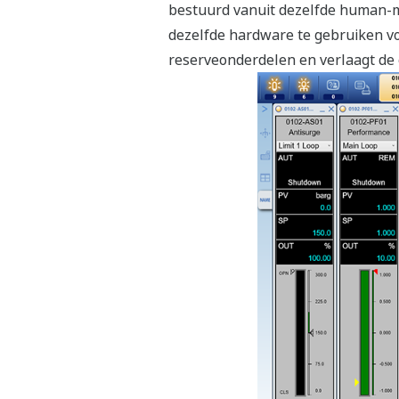
bestuurd vanuit dezelfde human-ma
dezelfde hardware te gebruiken v
reserveonderdelen en verlaagt de