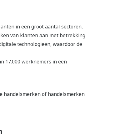
anten in een groot aantal sectoren,
kken van klanten aan met betrekking
 digitale technologieën, waardoor de
dan 17.000 werknemers in een
eerde handelsmerken of handelsmerken
n