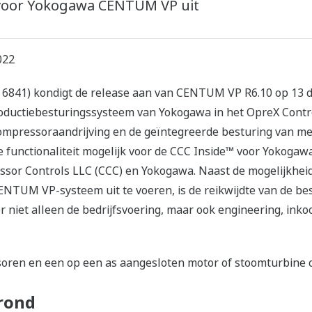
™ voor Yokogawa CENTUM VP uit
022
 6841) kondigt de release aan van CENTUM VP R6.10 op 13 d
oductiebesturingssysteem van Yokogawa in het OpreX Contro
ompressoraandrijving en de geïntegreerde besturing van m
 functionaliteit mogelijk voor de CCC Inside™ voor Yokoga
ssor Controls LLC (CCC) en Yokogawa. Naast de mogelijkhei
NTUM VP-systeem uit te voeren, is de reikwijdte van de be
r niet alleen de bedrijfsvoering, maar ook engineering, i
ren en een op een as aangesloten motor of stoomturbine o
rond