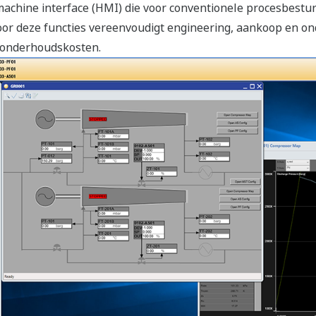
chine interface (HMI) die voor conventionele procesbestur
oor deze functies vereenvoudigt engineering, aankoop en o
 onderhoudskosten.