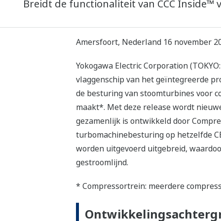
Breidt de functionaliteit van CCC Inside
Amersfoort, Nederland 16 november 2
Yokogawa Electric Corporation (TOKYO:
vlaggenschip van het geïntegreerde pr
de besturing van stoomturbines voor c
maakt*. Met deze release wordt nieuwe
gezamenlijk is ontwikkeld door Compre
turbomachinebesturing op hetzelfde CE
worden uitgevoerd uitgebreid, waardoo
gestroomlijnd.
* Compressortrein: meerdere compresso
Ontwikkelingsachterg