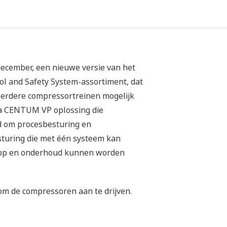
ecember, een nieuwe versie van het
l and Safety System-assortiment, dat
eerdere compressortreinen mogelijk
wa CENTUM VP oplossing die
d om procesbesturing en
sturing die met één systeem kan
nkoop en onderhoud kunnen worden
m de compressoren aan te drijven.