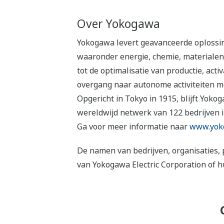
Over Yokogawa
Yokogawa levert geavanceerde oplossing
waaronder energie, chemie, materialen
tot de optimalisatie van productie, act
overgang naar autonome activiteiten mo
Opgericht in Tokyo in 1915, blijft Yo
wereldwijd netwerk van 122 bedrijven i
Ga voor meer informatie naar
www.yok
De namen van bedrijven, organisaties, 
van Yokogawa Electric Corporation of h