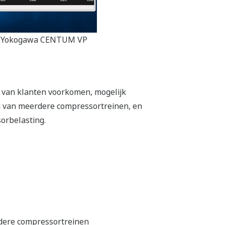
oor Yokogawa CENTUM VP
s van klanten voorkomen, mogelijk
g van meerdere compressortreinen, en
orbelasting.
rdere compressortreinen