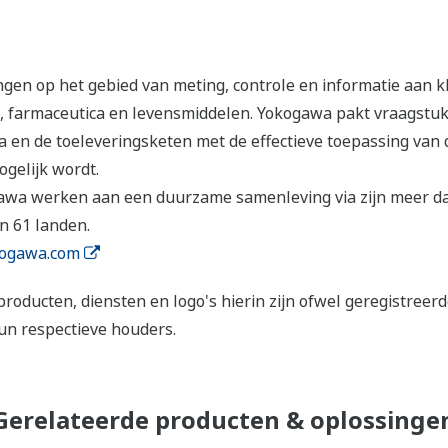
en op het gebied van meting, controle en informatie aan kl
, farmaceutica en levensmiddelen. Yokogawa pakt vraagstu
iva en de toeleveringsketen met de effectieve toepassing van
gelijk wordt.
kogawa werken aan een duurzame samenleving via zijn meer 
n 61 landen.
ogawa.com
producten, diensten en logo's hierin zijn ofwel geregistr
un respectieve houders.
Gerelateerde producten & oplossinge