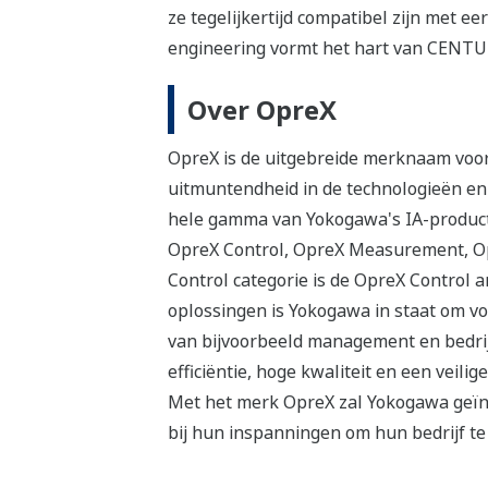
ze tegelijkertijd compatibel zijn met
engineering vormt het hart van CENTUM
Over OpreX
OpreX is de uitgebreide merknaam voor 
uitmuntendheid in de technologieën en
hele gamma van Yokogawa's IA-producte
OpreX Control, OpreX Measurement, Opr
Control categorie is de OpreX Control 
oplossingen is Yokogawa in staat om vo
van bijvoorbeeld management en bedrij
efficiëntie, hoge kwaliteit en een veili
Met het merk OpreX zal Yokogawa geïnt
bij hun inspanningen om hun bedrijf te