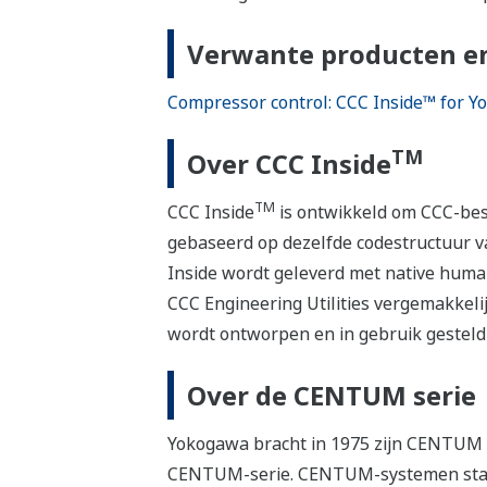
Verwante producten e
Compressor control: CCC Inside™ for
TM
Over CCC Inside
TM
CCC Inside
is ontwikkeld om CCC-best
gebaseerd op dezelfde codestructuur v
Inside wordt geleverd met native human
CCC Engineering Utilities vergemakkeli
wordt ontworpen en in gebruik gesteld 
Over de CENTUM serie
Yokogawa bracht in 1975 zijn CENTUM d
CENTUM-serie. CENTUM-systemen staan 