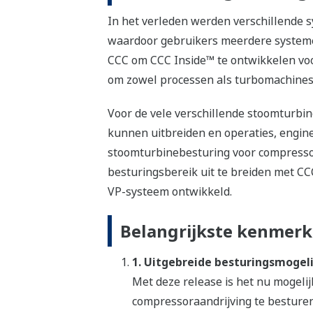
In het verleden werden verschillende 
waardoor gebruikers meerdere system
CCC om CCC Inside™ te ontwikkelen vo
om zowel processen als turbomachines
Voor de vele verschillende stoomturbin
kunnen uitbreiden en operaties, engin
stoomturbinebesturing voor compressor
besturingsbereik uit te breiden met 
VP-systeem ontwikkeld.
Belangrijkste kenmer
1. Uitgebreide besturingsmogel
Met deze release is het nu mogel
compressoraandrijving te besture