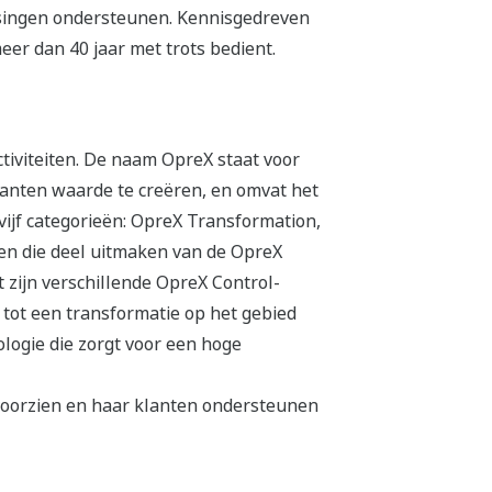
assingen ondersteunen. Kennisgedreven
er dan 40 jaar met trots bedient.
tiviteiten. De naam OpreX staat voor
lanten waarde te creëren, en omvat het
ijf categorieën: OpreX Transformation,
en die deel uitmaken van de OpreX
 zijn verschillende OpreX Control-
 tot een transformatie op het gebied
logie die zorgt voor een hoge
voorzien en haar klanten ondersteunen