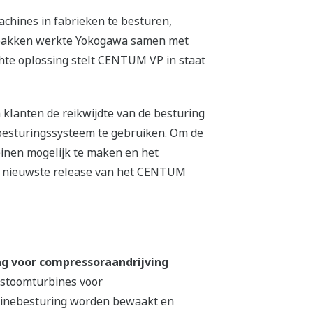
chines in fabrieken te besturen,
 pakken werkte Yokogawa samen met
te oplossing stelt CENTUM VP in staat
 klanten de reikwijdte van de besturing
besturingssysteem te gebruiken. Om de
inen mogelijk te maken en het
e nieuwste release van het CENTUM
g voor compressoraandrijving
 stoomturbines voor
binebesturing worden bewaakt en