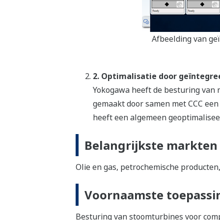
Afbeelding van g
2. Optimalisatie door geïntegr
Yokogawa heeft de besturing van m
gemaakt door samen met CCC een f
heeft een algemeen geoptimaliseer
Belangrijkste markten
Olie en gas, petrochemische producten,
Voornaamste toepassi
Besturing van stoomturbines voor com