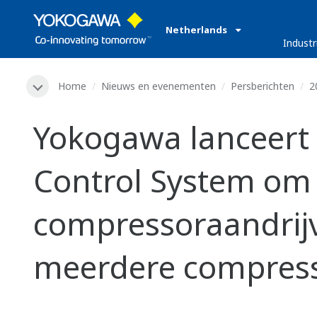
Netherlands
Industr
Home
Nieuws en evenementen
Persberichten
2
Yokogawa lanceert
Control System om 
compressoraandrijv
meerdere compress