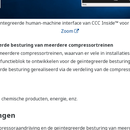
eïntegreerde human-machine interface van CCC Inside™ v
Zoom
eerde besturing van meerdere compressortreinen
eerdere compressortreinen, waarvan er vele in installatie
unctieblok te ontwikkelen voor de geïntegreerde besturin
de besturing gerealiseerd via de verdeling van de compress
 chemische producten, energie, enz.
ngen
pressoraandrijving en de geïntegreerde besturing van mee