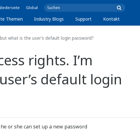
liederseite
Global
lte Themen
Industry Blogs
Support
Kontakt
ut what is the user’s default login password?
ss rights. I’m
user’s default login
, he or she can set up a new password