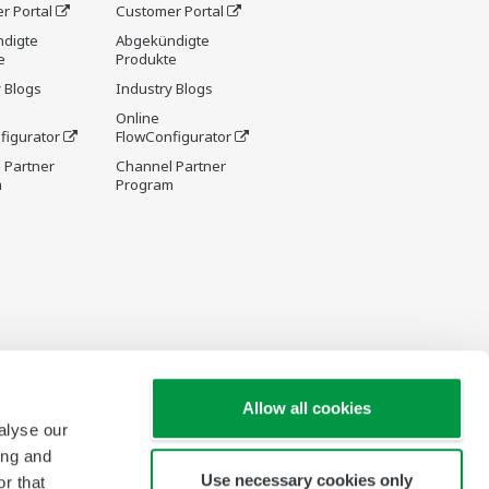
r Portal
Customer Portal
digte
Abgekündigte
e
Produkte
 Blogs
Industry Blogs
Online
figurator
FlowConfigurator
 Partner
Channel Partner
m
Program
Allow all cookies
alyse our
ing and
Use necessary cookies only
r that