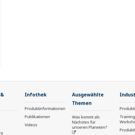
 &
Infothek
Ausgewählte
Indust
Themen
Produktinformationen
Produkt
Publikationen
Trainin
Was kommt als
Worksh
Nächstes für
Videos
unseren Planeten?
Produkt
nt