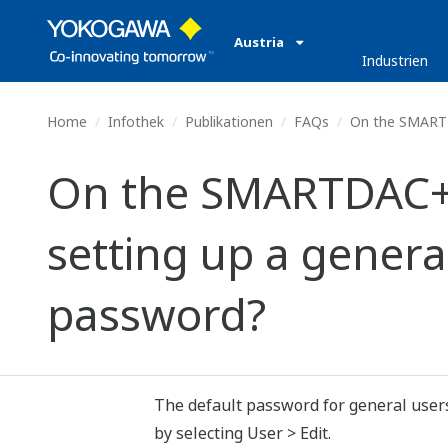
Austria
Industrien
Home
Infothek
Publikationen
FAQs
On the SMARTDAC
On the SMARTDAC+ G
setting up a general
password?
The default password for general users
by selecting User > Edit.