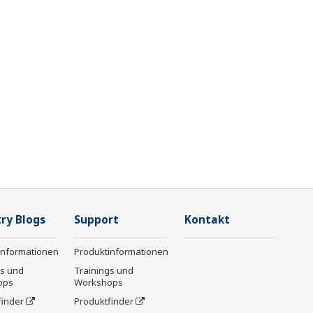
ry Blogs
Support
Kontakt
informationen
Produktinformationen
gs und
Trainings und
ops
Workshops
finder
Produktfinder