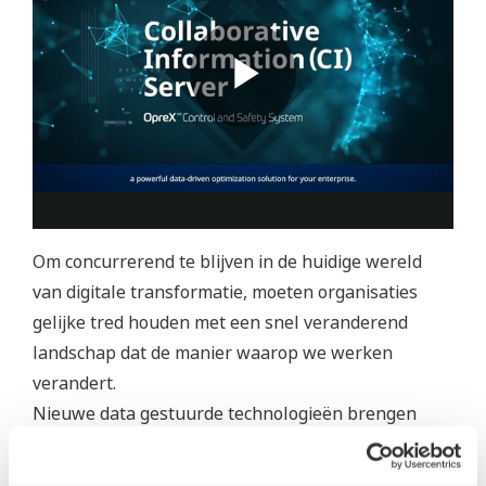
Om concurrerend te blijven in de huidige wereld
van digitale transformatie, moeten organisaties
gelijke tred houden met een snel veranderend
landschap dat de manier waarop we werken
verandert.
Nieuwe data gestuurde technologieën brengen
ontelbare voordelen met zich mee: verbeterde
efficiëntie en productiviteit, geglobaliseerde