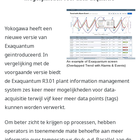
Yokogawa heeft een
nieuwe versie van
Exaquantum
geïntroduceerd. In
An example of Exaquantum screen
vergelijking met de
(Overlapped Trend with Alarms & Events)
voorgaande versie biedt
de Exaquantum R3.01 plant information management
system zes keer meer mogelijkheden voor data-
acquisitie terwijl vijf keer meer data points (tags)
kunnen worden verwerkt.
Om beter zicht te krijgen op processen, hebben
operators in toenemende mate behoefte aan meer
informatie over temperatuur, druk, e.d. Parallel aan de