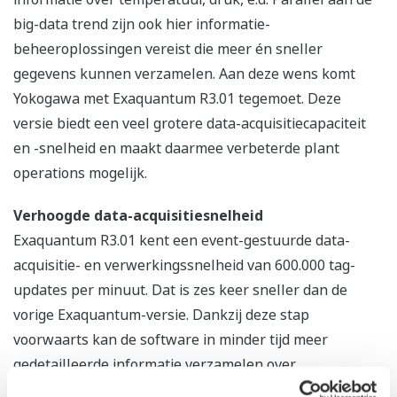
big-data trend zijn ook hier informatie-
beheeroplossingen vereist die meer én sneller
gegevens kunnen verzamelen. Aan deze wens komt
Yokogawa met Exaquantum R3.01 tegemoet. Deze
versie biedt een veel grotere data-acquisitiecapaciteit
en -snelheid en maakt daarmee verbeterde plant
operations mogelijk.
Verhoogde data-acquisitiesnelheid
Exaquantum R3.01 kent een event-gestuurde data-
acquisitie- en verwerkingssnelheid van 600.000 tag-
updates per minuut. Dat is zes keer sneller dan de
vorige Exaquantum-versie. Dankzij deze stap
voorwaarts kan de software in minder tijd meer
gedetailleerde informatie verzamelen over
veranderingen die zich in processen voordoen.