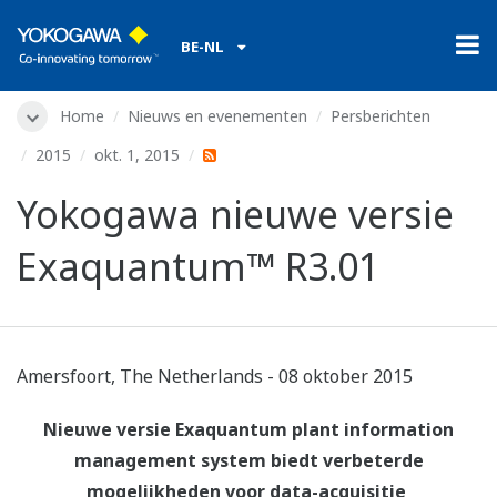
BE-NL
Home
Nieuws en evenementen
Persberichten
2015
okt. 1, 2015
Yokogawa nieuwe versie
Exaquantum™ R3.01
Amersfoort, The Netherlands - 08 oktober 2015
Nieuwe versie Exaquantum plant information
management system biedt verbeterde
mogelijkheden voor data-acquisitie