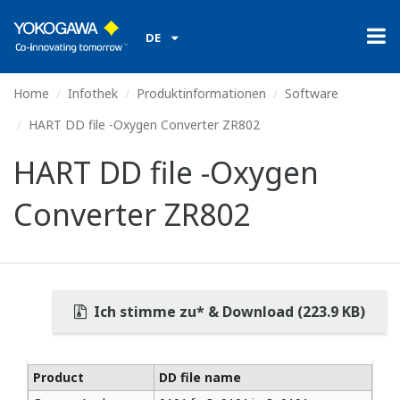
DE
Home
Infothek
Produktinformationen
Software
HART DD file -Oxygen Converter ZR802
HART DD file -Oxygen
Converter ZR802
Ich stimme zu* & Download (223.9 KB)
Product
DD file name