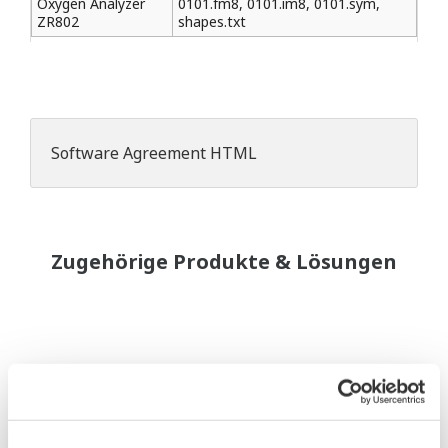
Oxygen Analyzer
0101.fm8, 0101.im8, 0101.sym,
ZR802
shapes.txt
Software Agreement HTML
Zugehörige Produkte & Lösungen