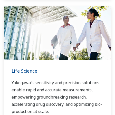
komplexer Assays und High-Content-
Screening-Experimente.
Life Science
Yokogawa’s sensitivity and precision solutions
enable rapid and accurate measurements,
empowering groundbreaking research,
accelerating drug discovery, and optimizing bio-
production at scale.