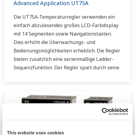
Advanced Application UT75A
Die UT75A-Temperaturregler verwenden ein
einfach abzulesendes großes LCD-Farbdisplay
mit 14 Segmenten sowie Navigationstasten.
Dies erhöht die Überwachungs- und
Bedienungsmöglichkeiten erheblich. Die Regler
bieten zusätzlich eine serienmäßige Ladder-
Sequenzfunktion. Der Regler spart durch seine
geringe Tiefe Platz im Instrumentenpult.
Darüber hinaus unterstützen die UT75A-
Temperaturregler offene Netzwerke wie etwa
die Ethernetkommunikation.
This website uses cookies