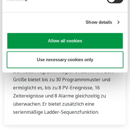
die Ethernetkommunikation.
Show details
Allow all cookies
UP55A
Use necessary cookies only
Der neue Programm-Regler UP55A in 1/4-DIN-
Größe bietet bis zu 30 Programmmuster und
ermöglicht es, bis zu 8 PV-Ereignisse, 16
Zeitereignisse und 8 Alarme gleichzeitig zu
überwachen. Er bietet zusätzlich eine
serienmäßige Ladder-Sequenzfunktion.