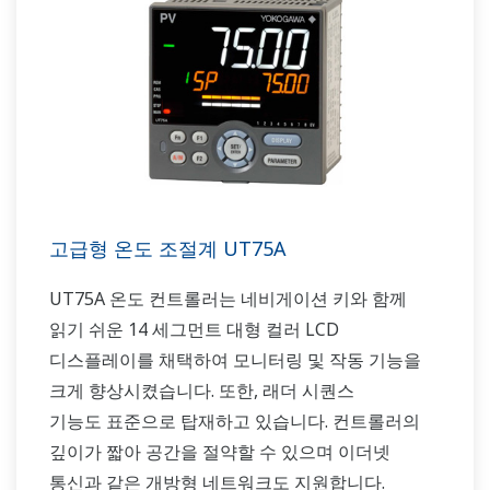
고급형 온도 조절계 UT75A
UT75A 온도 컨트롤러는 네비게이션 키와 함께
읽기 쉬운 14 세그먼트 대형 컬러 LCD
디스플레이를 채택하여 모니터링 및 작동 기능을
크게 향상시켰습니다. 또한, 래더 시퀀스
기능도 표준으로 탑재하고 있습니다. 컨트롤러의
깊이가 짧아 공간을 절약할 수 있으며 이더넷
통신과 같은 개방형 네트워크도 지원합니다.