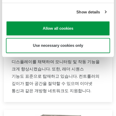
Show details
Allow all cookies
UT35A/UT32A
Use necessary cookies only
UT35A/UT32A 온도 컨트롤러는 네비게이션 키와
함께 읽기 쉬운 14 세그먼트 대형 컬러 LCD
디스플레이를 채택하여 모니터링 및 작동 기능을
크게 향상시켰습니다. 또한, 래더 시퀀스
기능도 표준으로 탑재하고 있습니다. 컨트롤러의
깊이가 짧아 공간을 절약할 수 있으며 이더넷
통신과 같은 개방형 네트워크도 지원합니다.