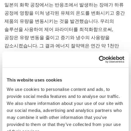
일본의 화학 공장에서는 반응조에서 발생하는 장애가 하류
공정에 영향을 미쳐 냉각된 유체의 온도를 변화시키고 중간
제품의 유량을 변동시키는 것을 발견했습니다. 우리의
솔루션을 사용하여 제어 파라미터를 최적화함으로써,
공장은 유량 변동을 줄이고 증기와 냉수의 사용량을
감소시켰습니다. 그 결과 에너지 절약액은 연간 약 1천만
엔에 달했습니다.
펄프 공장에서 Yokogawa는 제지 제조 과정의 일부 단계가
원료 준비 과정에서 사용되는 기초 소재의 농도에 영향을
This website uses cookies
주고 있으며, 이로 인해 종이 제품의 평량(제곱미터당 그램)
We use cookies to personalise content and ads, to
에 변동이 생기고 있음을 발견했습니다. 문제가 되는 제어
provide social media features and to analyse our traffic.
루프의 파라미터를 변경함으로써, 종이 공장은 공정을
We also share information about your use of our site with
안정화하고 기초 소재와 에너지의 낭비를 줄여 연간 약
our social media, advertising and analytics partners who
2천만 엔의 이익을 증가시켰습니다.
may combine it with other information that you’ve
provided to them or that they’ve collected from your use