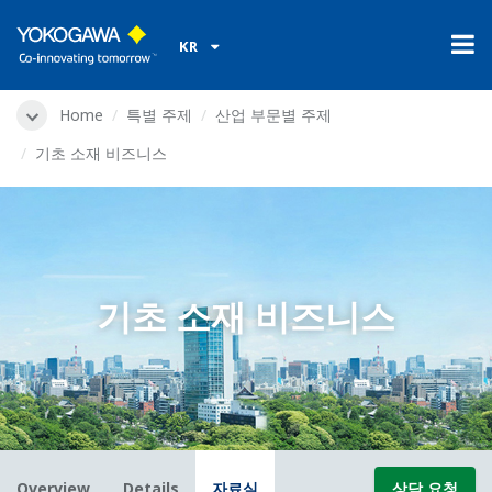
KR
Home
특별 주제
산업 부문별 주제
기초 소재 비즈니스
기초 소재 비즈니스
Overview
Details
자료실
상담 요청