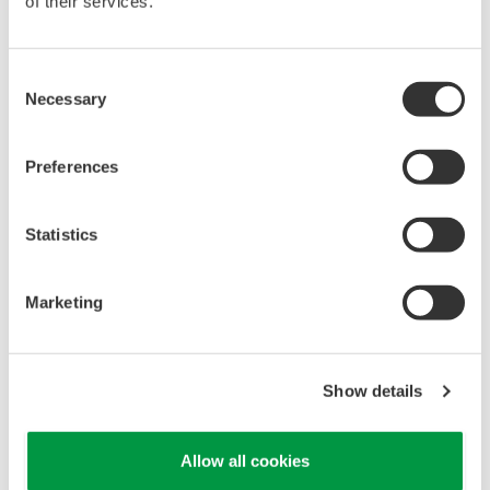
of their services.
Consent
Necessary
Selection
Preferences
Statistics
Marketing
탄소 관리 솔루션
Show details
탄소중립을 위해 노력하는 고객이 늘어나면서 탄소관리의
필요성이 점점 절실해졌습니다. 탄소관리는 현재 온실가스
Allow all cookies
배출량 수준을 확인하고 이들의 통제와 감축을 위해