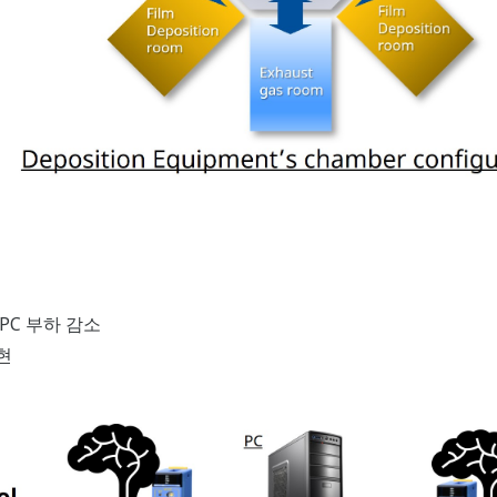
여 PC 부하 감소
현