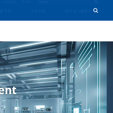
채용정보
Global
별 주제
고객 지원
견적 및 기술문의
ent