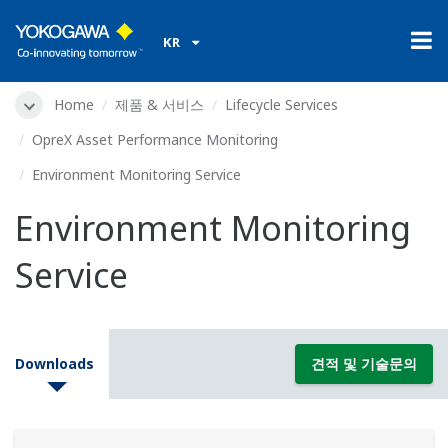
KR
Home
제품 & 서비스
Lifecycle Services
OpreX Asset Performance Monitoring
Environment Monitoring Service
Environment Monitoring
Service
Downloads
견적 및 기술문의