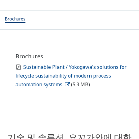
Brochures
Brochures
Sustainable Plant / Yokogawa's solutions for
lifecycle sustainability of modern process
automation systems
(5.3 MB)
기술 및 솔루션, 요꼬가와에 대한