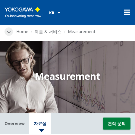
KR
Home
제품 & 서비스
Measurement
Measurement
Overview
자료실
견적 문의