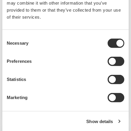
may combine it with other information that you’ve
provided to them or that they’ve collected from your use
of their services.
Analyzers
Consent
화학적 조성, pH 및 전도성과 같은 물리적 특성을 높은
Necessary
Selection
신뢰도로 정확하게 측정하고 디지털 형식으로
변환하여 운영 효율성과 안전성을 높이고 환경을
Preferences
보호하는 분석기 제품군입니다.
Gas Analyzers
Statistics
Liquid Analyzers
공정 분석 시스템 솔루션
Marketing
제품 검색
Show details