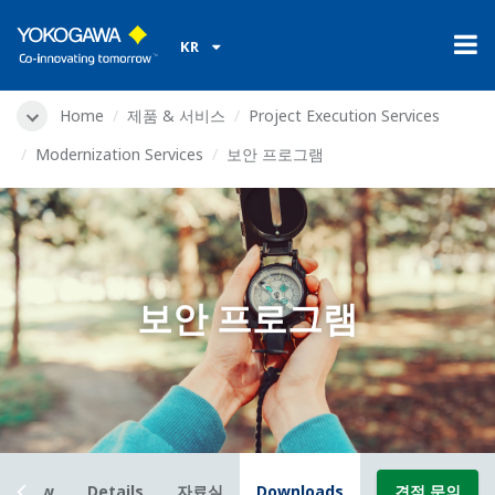
KR
Home
제품 & 서비스
Project Execution Services
Modernization Services
보안 프로그램
보안 프로그램
erview
Details
자료실
Downloads
견적 문의