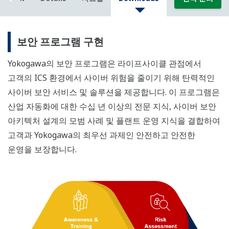
보안 프로그램 구현
Yokogawa의 보안 프로그램은 라이프사이클 관점에서
고객의 ICS 환경에서 사이버 위험을 줄이기 위해 탄력적인
사이버 보안 서비스 및 솔루션을 제공합니다. 이 프로그램은
산업 자동화에 대한 수십 년 이상의 전문 지식, 사이버 보안
아키텍처 설계의 모범 사례 및 플랜트 운영 지식을 결합하여
고객과 Yokogawa의 최우선 과제인 안전하고 안전한
운영을 보장합니다.